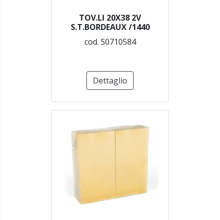
TOV.LI 20X38 2V
S.T.BORDEAUX /1440
cod. S0710584
Dettaglio