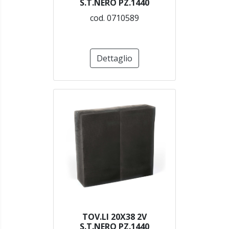
S.T.NERO PZ.1440
cod. 0710589
Dettaglio
TOV.LI 20X38 2V
S.T.NERO PZ.1440