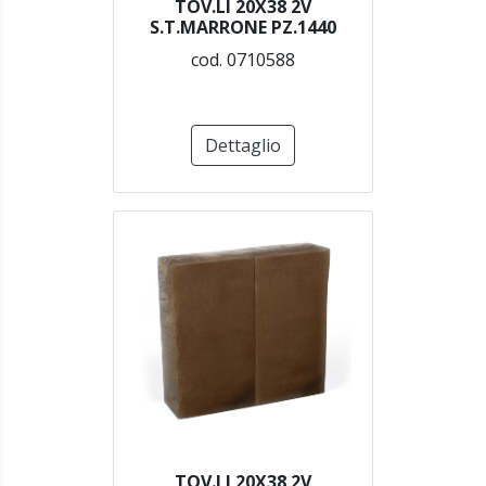
TOV.LI 20X38 2V
S.T.MARRONE PZ.1440
cod. 0710588
Dettaglio
TOV.LI 20X38 2V