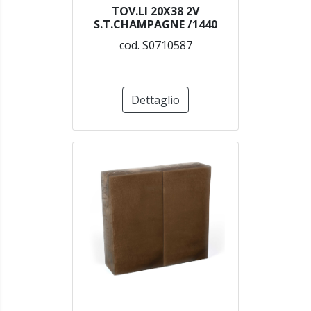
TOV.LI 20X38 2V
S.T.CHAMPAGNE /1440
cod. S0710587
Dettaglio