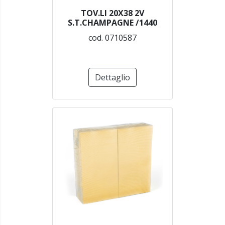
TOV.LI 20X38 2V
S.T.CHAMPAGNE /1440
cod. 0710587
Dettaglio