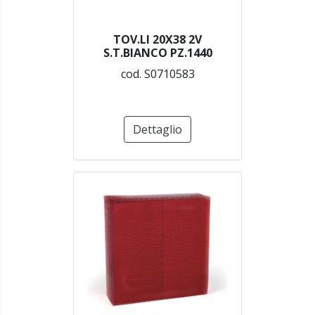
TOV.LI 20X38 2V
S.T.BIANCO PZ.1440
cod. S0710583
Dettaglio