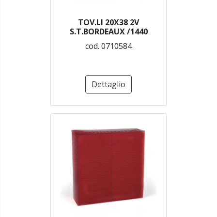
TOV.LI 20X38 2V
S.T.BORDEAUX /1440
cod. 0710584
Dettaglio