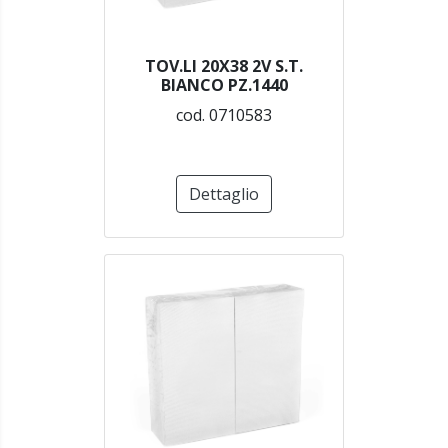
TOV.LI 20X38 2V S.T.
BIANCO PZ.1440
cod. 0710583
Dettaglio