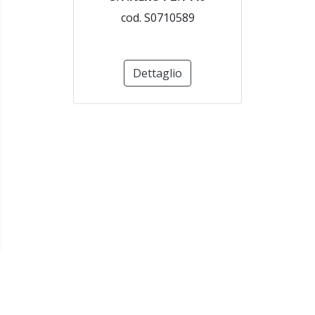
cod. S0710589
Dettaglio