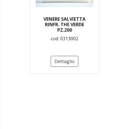
VENERE SALVIETTA
RINFR. THE VERDE
PZ.200
cod. 0313002
Dettaglio