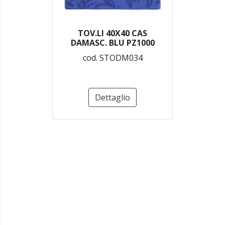
TOV.LI 40X40 CAS
DAMASC. BLU PZ1000
cod. STODM034
Dettaglio