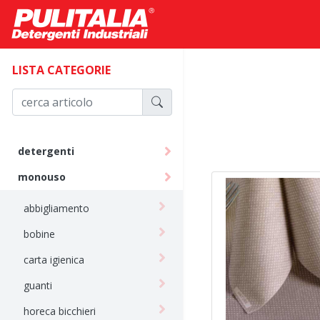
LISTA CATEGORIE
detergenti
monouso
abbigliamento
bobine
carta igienica
guanti
horeca bicchieri