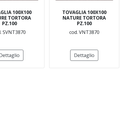
GLIA 100X100
TOVAGLIA 100X100
URE TORTORA
NATURE TORTORA
PZ.100
PZ.100
d. SVNT3870
cod. VNT3870
Dettaglio
Dettaglio