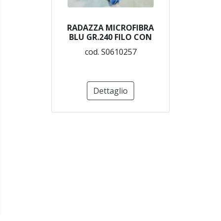
RADAZZA MICROFIBRA
BLU GR.240 FILO CON
cod. S0610257
Dettaglio