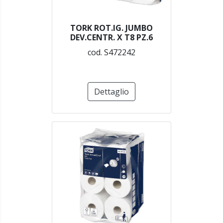
TORK ROT.IG. JUMBO
DEV.CENTR. X T8 PZ.6
cod. S472242
Dettaglio