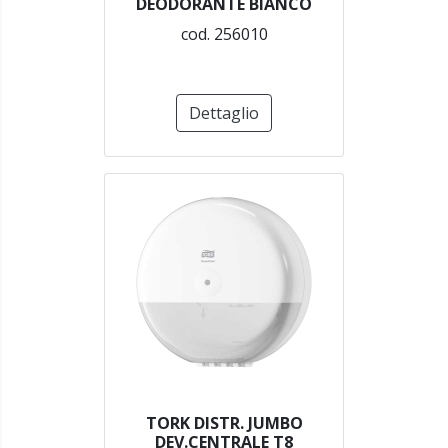
DEODORANTE BIANCO
cod. 256010
Dettaglio
TORK DISTR. JUMBO
DEV.CENTRALE T8