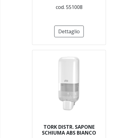
cod. 551008
Dettaglio
TORK DISTR. SAPONE
SCHIUMA ABS BIANCO