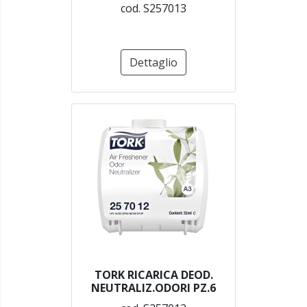
cod. S257013
Dettaglio
TORK RICARICA DEOD.
NEUTRALIZ.ODORI PZ.6