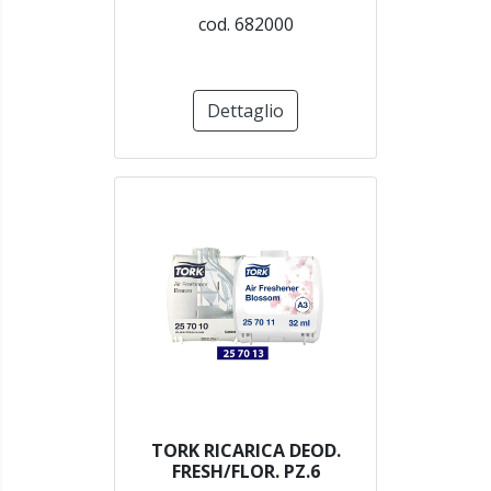
cod. 682000
Dettaglio
TORK RICARICA DEOD.
FRESH/FLOR. PZ.6