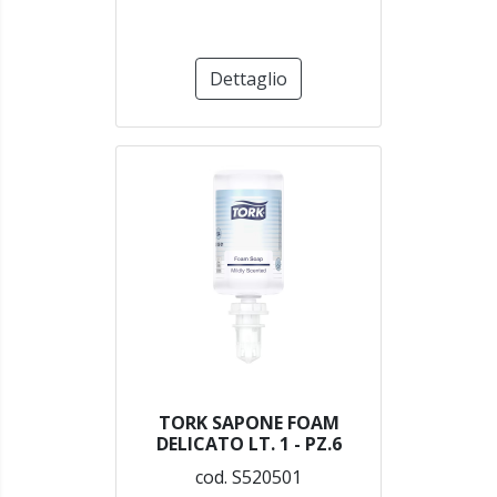
Dettaglio
TORK SAPONE FOAM
DELICATO LT. 1 - PZ.6
cod. S520501