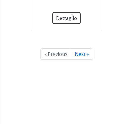
Dettaglio
« Previous
Next »