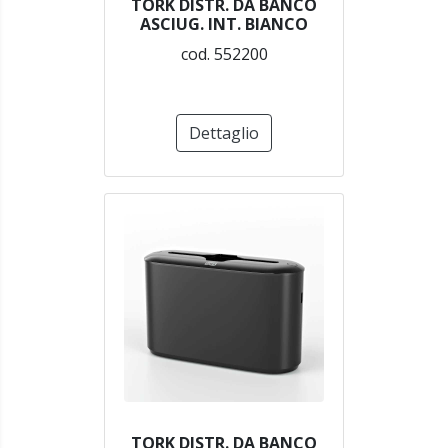
TORK DISTR. DA BANCO
ASCIUG. INT. BIANCO
cod. 552200
Dettaglio
TORK DISTR. DA BANCO