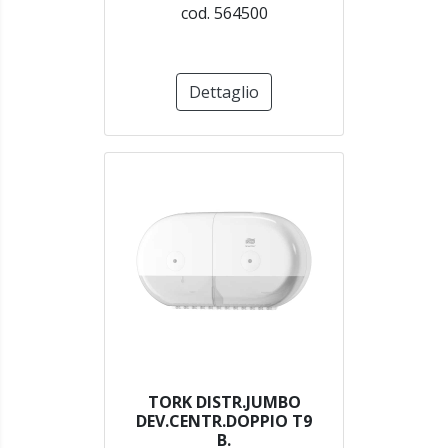
cod. 564500
Dettaglio
TORK DISTR.JUMBO
DEV.CENTR.DOPPIO T9
B.