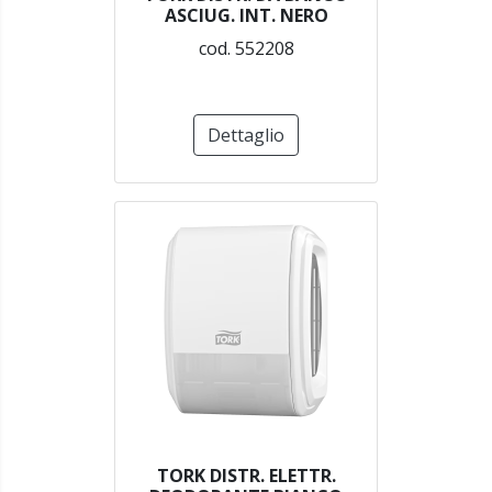
ASCIUG. INT. NERO
cod. 552208
Dettaglio
TORK DISTR. ELETTR.