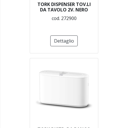
TORK DISPENSER TOV.LI
DA TAVOLO 2V. NERO
cod. 272900
Dettaglio