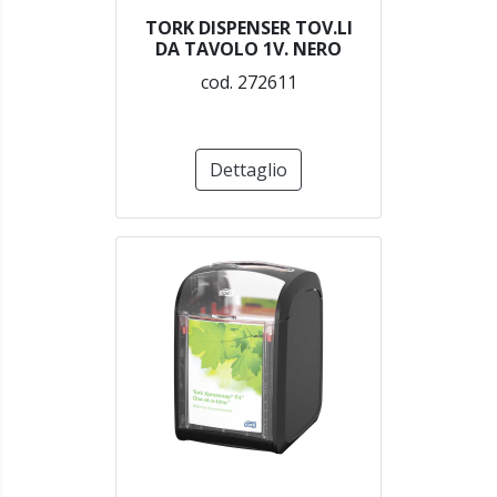
TORK DISPENSER TOV.LI
DA TAVOLO 1V. NERO
cod. 272611
Dettaglio