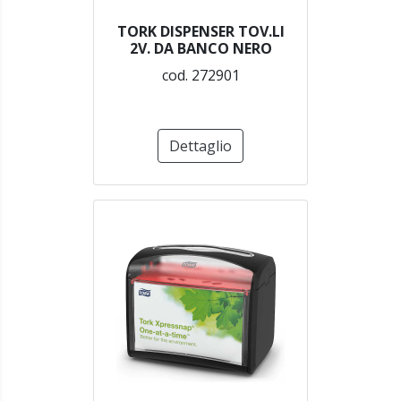
TORK DISPENSER TOV.LI
2V. DA BANCO NERO
cod. 272901
Dettaglio