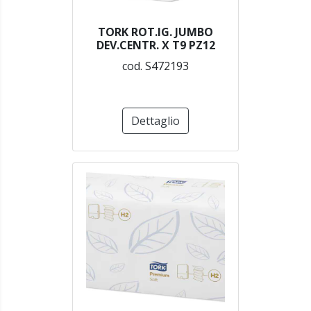
TORK ROT.IG. JUMBO
DEV.CENTR. X T9 PZ12
cod. S472193
Dettaglio