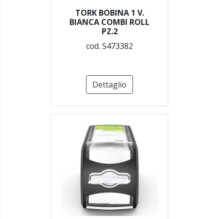
TORK BOBINA 1 V.
BIANCA COMBI ROLL
PZ.2
cod. S473382
Dettaglio