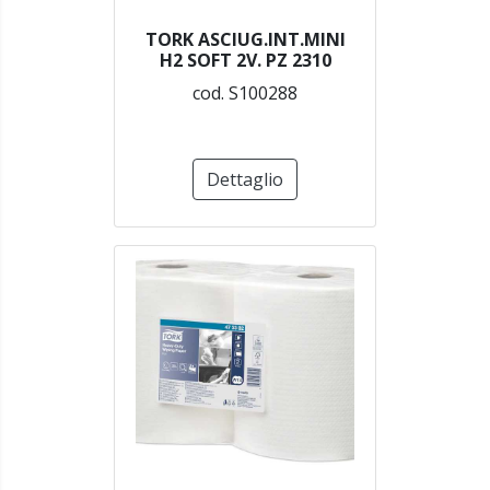
TORK ASCIUG.INT.MINI
H2 SOFT 2V. PZ 2310
cod. S100288
Dettaglio