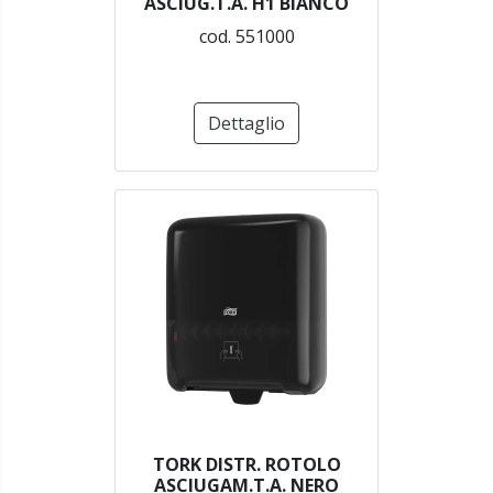
ASCIUG.T.A. H1 BIANCO
cod. 551000
Dettaglio
TORK DISTR. ROTOLO
ASCIUGAM.T.A. NERO