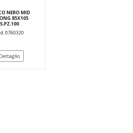
CO NERO MID
ONG 85X105
S.PZ.100
d. 0760320
Dettaglio