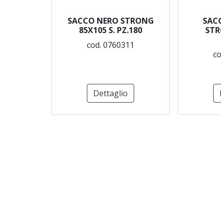
SACCO NERO STRONG
SAC
85X105 S. PZ.180
STR
cod. 0760311
co
Dettaglio