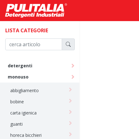
LISTA CATEGORIE
detergenti
monouso
abbigliamento
bobine
carta igienica
guanti
horeca bicchieri