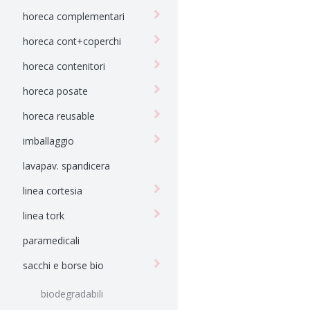
horeca complementari
horeca cont+coperchi
horeca contenitori
horeca posate
horeca reusable
imballaggio
lavapav. spandicera
linea cortesia
linea tork
paramedicali
sacchi e borse bio
biodegradabili