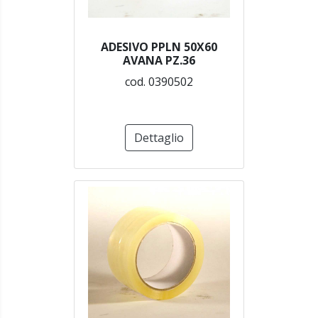
ADESIVO PPLN 50X60
AVANA PZ.36
cod. 0390502
Dettaglio