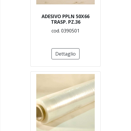
ADESIVO PPLN 50X66
TRASP. PZ.36
cod. 0390501
Dettaglio