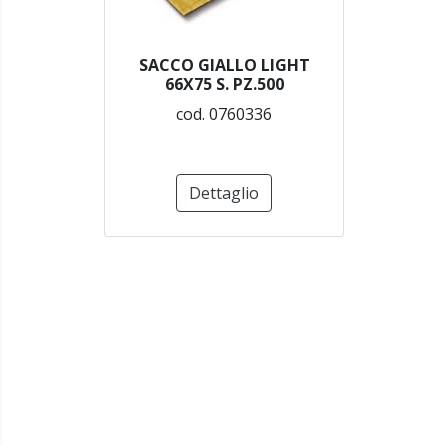
SACCO GIALLO LIGHT
66X75 S. PZ.500
cod. 0760336
Dettaglio