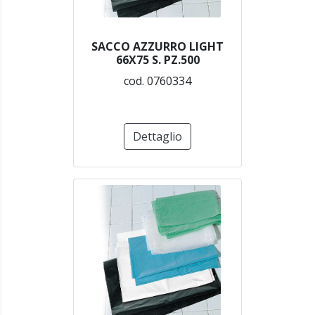
SACCO AZZURRO LIGHT
66X75 S. PZ.500
cod. 0760334
Dettaglio