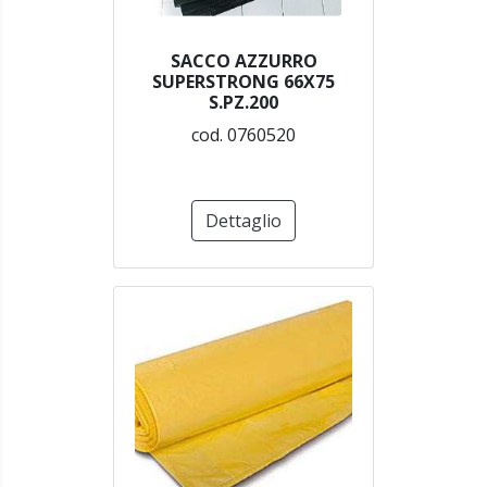
SACCO AZZURRO
SUPERSTRONG 66X75
S.PZ.200
cod. 0760520
Dettaglio