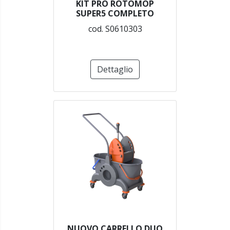
KIT PRO ROTOMOP
SUPER5 COMPLETO
cod. S0610303
Dettaglio
NUOVO CARRELLO DUO