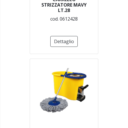
STRIZZATORE MAVY
LT.28
cod. 0612428
Dettaglio