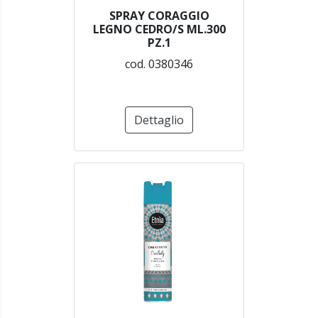
SPRAY CORAGGIO
LEGNO CEDRO/S ML.300
PZ.1
cod. 0380346
Dettaglio