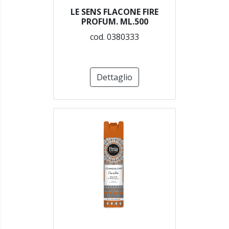
LE SENS FLACONE FIRE
PROFUM. ML.500
cod. 0380333
Dettaglio