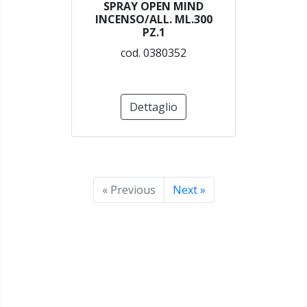
SPRAY OPEN MIND
INCENSO/ALL. ML.300
PZ.1
cod. 0380352
Dettaglio
« Previous
Next »