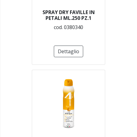
SPRAY DRY FAVILLE IN
PETALI ML.250 PZ.1
cod. 0380340
Dettaglio