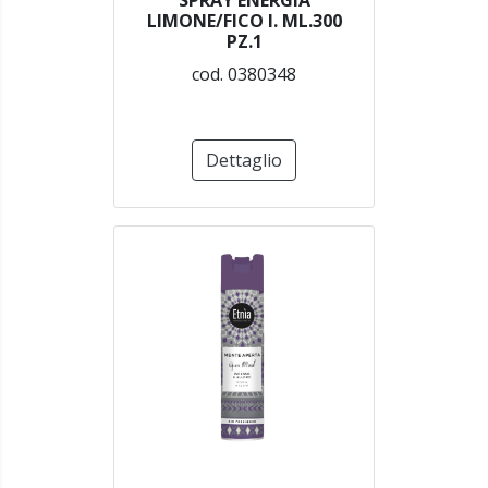
SPRAY ENERGIA
LIMONE/FICO I. ML.300
PZ.1
cod. 0380348
Dettaglio