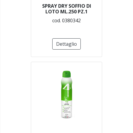
SPRAY DRY SOFFIO DI
LOTO ML.250 PZ.1
cod. 0380342
Dettaglio