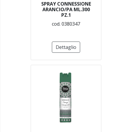
SPRAY CONNESSIONE
ARANCIO/PA ML.300
PZ.1
cod. 0380347
Dettaglio