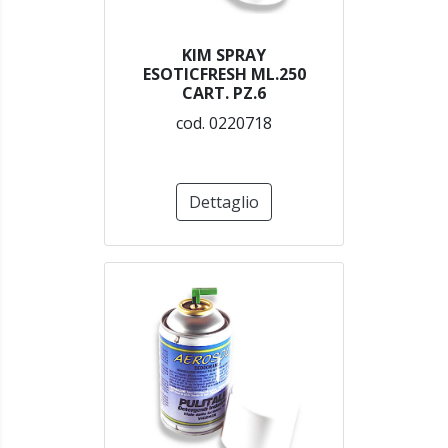
KIM SPRAY
ESOTICFRESH ML.250
CART. PZ.6
cod. 0220718
Dettaglio