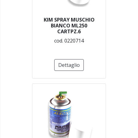
KIM SPRAY MUSCHIO
BIANCO ML250
CARTPZ.6
cod. 0220714
Dettaglio