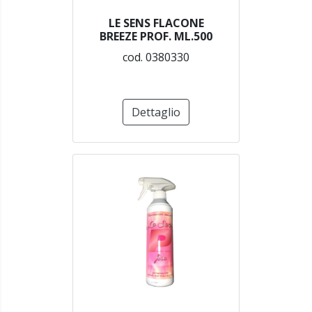
LE SENS FLACONE
BREEZE PROF. ML.500
cod. 0380330
Dettaglio