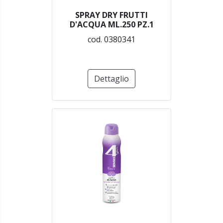
SPRAY DRY FRUTTI
D'ACQUA ML.250 PZ.1
cod. 0380341
Dettaglio