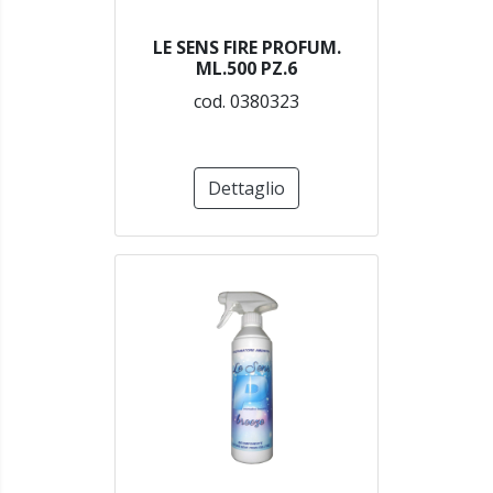
LE SENS FIRE PROFUM.
ML.500 PZ.6
cod. 0380323
Dettaglio