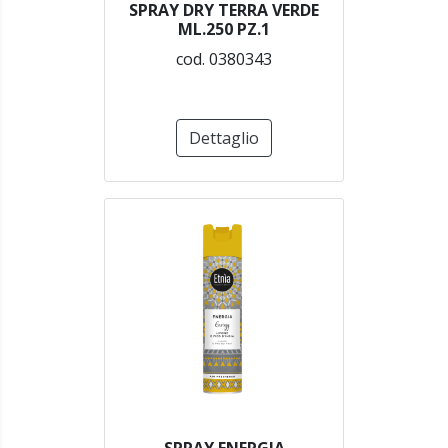
SPRAY DRY TERRA VERDE
ML.250 PZ.1
cod. 0380343
Dettaglio