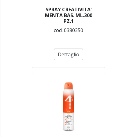
SPRAY CREATIVITA'
MENTA BAS. ML.300
PZ.1
cod. 0380350
Dettaglio