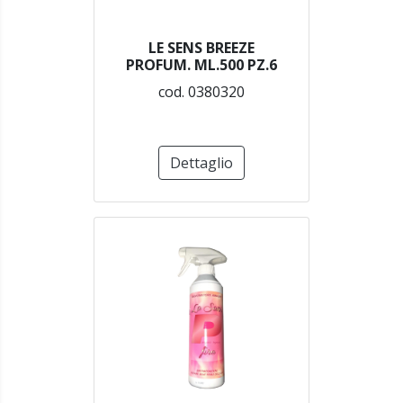
LE SENS BREEZE
PROFUM. ML.500 PZ.6
cod. 0380320
Dettaglio