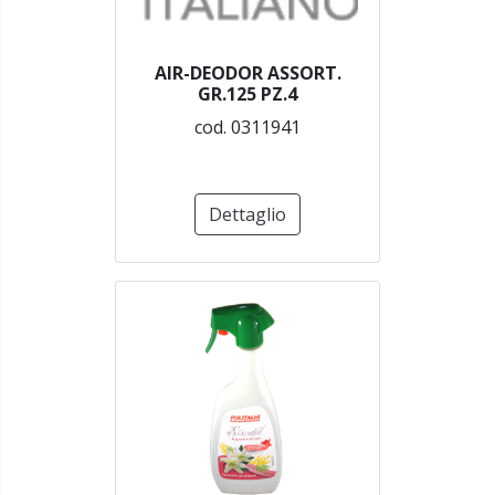
AIR-DEODOR ASSORT.
GR.125 PZ.4
cod. 0311941
Dettaglio