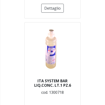
Dettaglio
ITA SYSTEM BAR
LIQ.CONC. LT.1 PZ.6
cod. 1300718