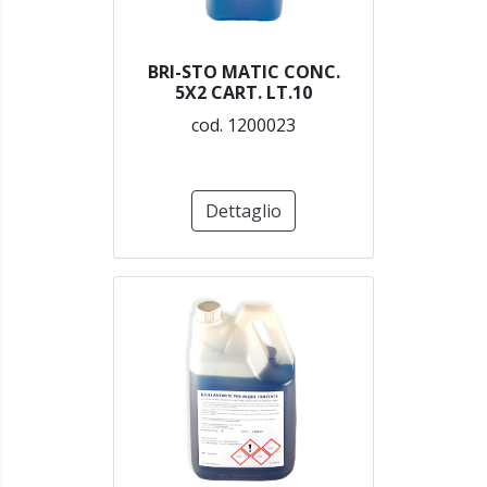
BRI-STO MATIC CONC.
5X2 CART. LT.10
cod. 1200023
Dettaglio