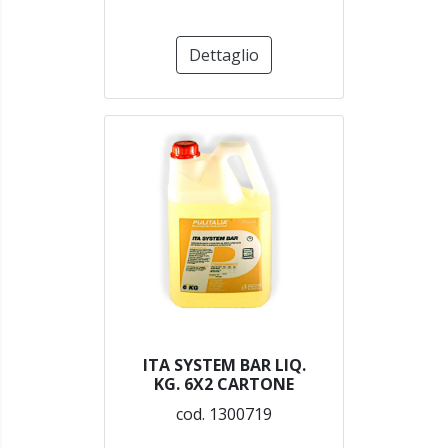
Dettaglio
ITA SYSTEM BAR LIQ.
KG. 6X2 CARTONE
cod. 1300719