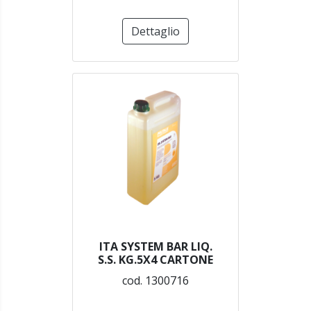
Dettaglio
ITA SYSTEM BAR LIQ.
S.S. KG.5X4 CARTONE
cod. 1300716