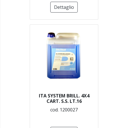
Dettaglio
ITA SYSTEM BRILL. 4X4
CART. S.S. LT.16
cod. 1200027