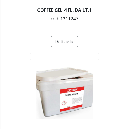
COFFEE GEL 4 FL. DA LT.1
cod. 1211247
Dettaglio