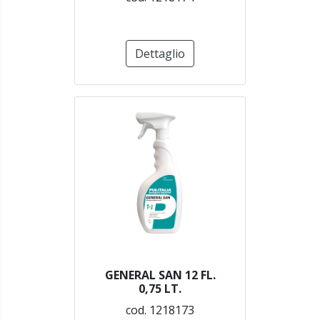
Dettaglio
GENERAL SAN 12 FL.
0,75 LT.
cod. 1218173