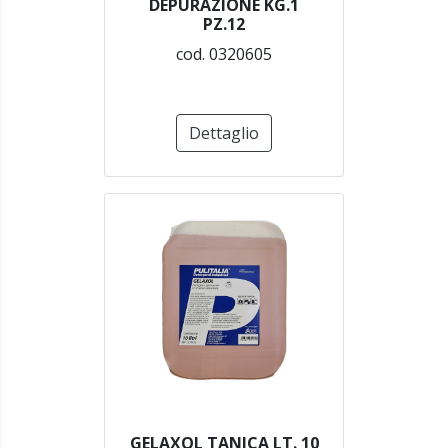
DEPURAZIONE KG.1
PZ.12
cod. 0320605
Dettaglio
GELAXOL TANICA LT. 10