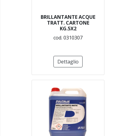
BRILLANTANTE ACQUE
TRATT. CARTONE
KG.5X2
cod. 0310307
Dettaglio