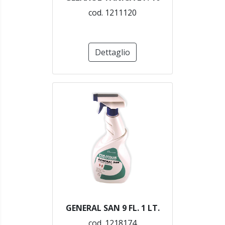
cod. 1211120
Dettaglio
GENERAL SAN 9 FL. 1 LT.
cod. 1218174