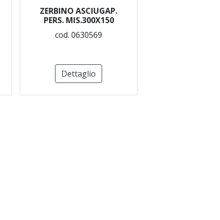
ZERBINO ASCIUGAP.
PERS. MIS.300X150
cod. 0630569
Dettaglio