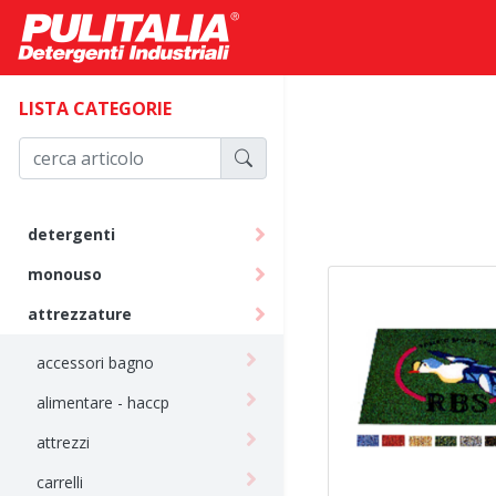
LISTA CATEGORIE
detergenti
monouso
attrezzature
accessori bagno
alimentare - haccp
attrezzi
carrelli