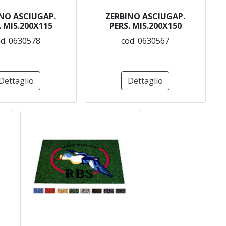
NO ASCIUGAP.
ZERBINO ASCIUGAP.
. MIS.200X115
PERS. MIS.200X150
d. 0630578
cod. 0630567
Dettaglio
Dettaglio