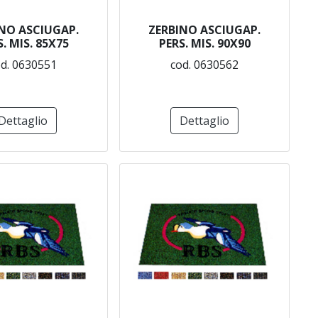
NO ASCIUGAP.
ZERBINO ASCIUGAP.
. MIS. 85X75
PERS. MIS. 90X90
d. 0630551
cod. 0630562
Dettaglio
Dettaglio