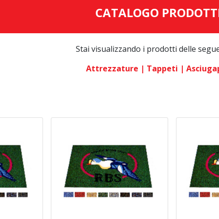
CATALOGO PRODOTT
Stai visualizzando i prodotti delle segu
Attrezzature
| Tappeti
| Asciuga