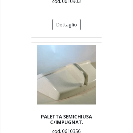
cod. 0610903
Dettaglio
PALETTA SEMICHIUSA
C/IMPUGNAT.
cod. 0610356