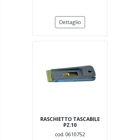
Dettaglio
RASCHIETTO TASCABILE
PZ.10
cod. 0610752