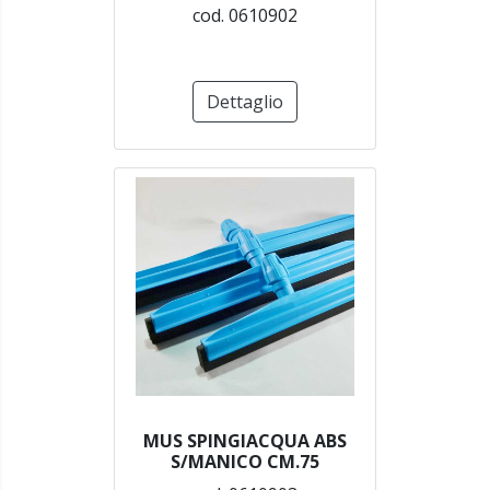
cod. 0610902
Dettaglio
MUS SPINGIACQUA ABS
S/MANICO CM.75