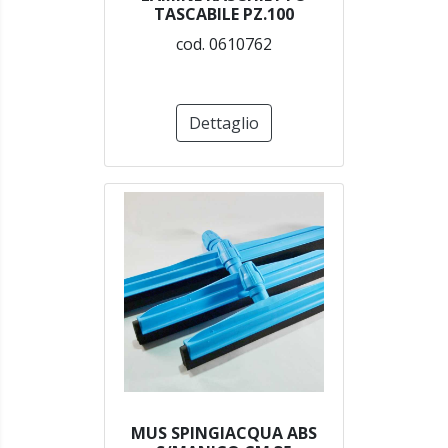
TASCABILE PZ.100
cod. 0610762
Dettaglio
MUS SPINGIACQUA ABS