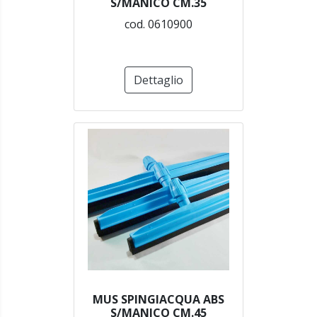
S/MANICO CM.35
cod. 0610900
Dettaglio
MUS SPINGIACQUA ABS
S/MANICO CM.45