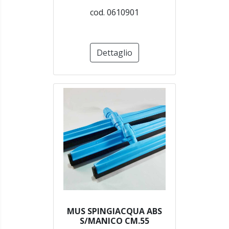
cod. 0610901
Dettaglio
MUS SPINGIACQUA ABS
S/MANICO CM.55