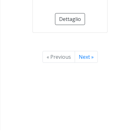
Dettaglio
« Previous
Next »