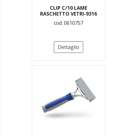
CLIP C/10 LAME
RASCHETTO VETRI-9316
cod. 0610757
Dettaglio