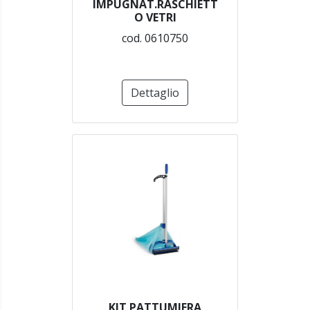
IMPUGNAT.RASCHIETT
O VETRI
cod. 0610750
Dettaglio
KIT PATTUMIERA