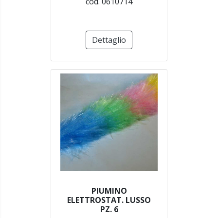
cod. 0610714
Dettaglio
PIUMINO
ELETTROSTAT. LUSSO
PZ. 6