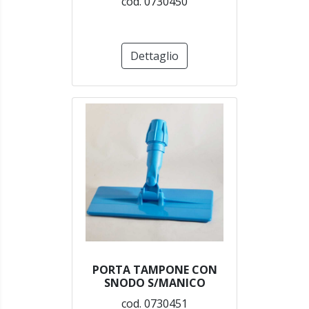
cod. 0730450
Dettaglio
PORTA TAMPONE CON
SNODO S/MANICO
cod. 0730451