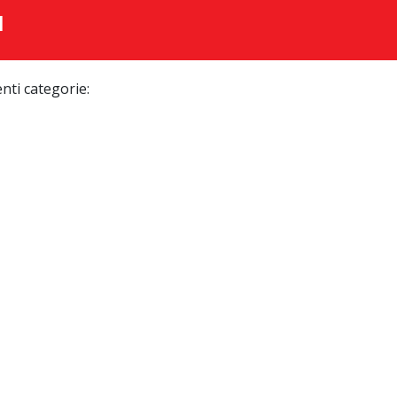
I
enti categorie: