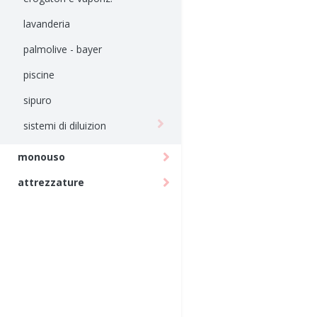
lavanderia
palmolive - bayer
piscine
sipuro
sistemi di diluizion
monouso
attrezzature