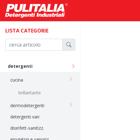
LISTA CATEGORIE
detergenti
cucina
brillantante
dermodetergenti
detergenti vari
disinfett-sanitizz.
erogatori e vaporiz.