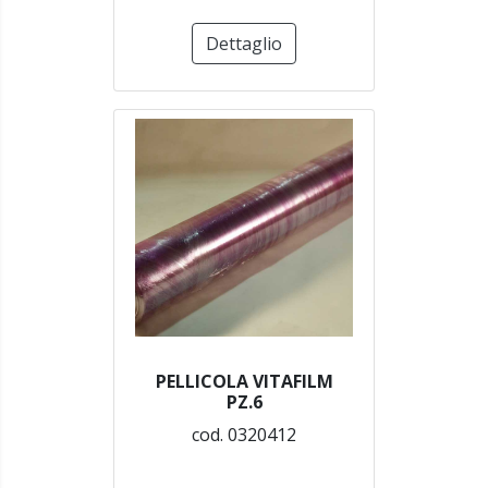
Dettaglio
PELLICOLA VITAFILM
PZ.6
cod. 0320412