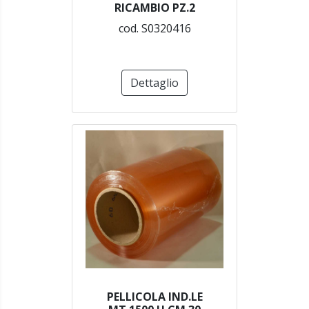
RICAMBIO PZ.2
cod. S0320416
Dettaglio
PELLICOLA IND.LE