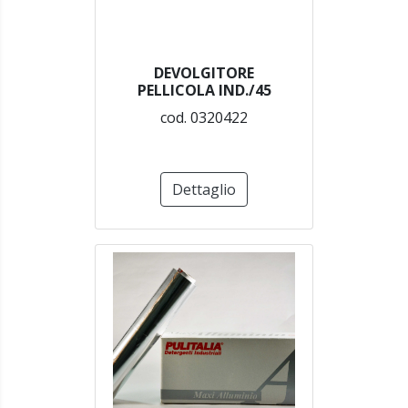
DEVOLGITORE
PELLICOLA IND./45
cod. 0320422
Dettaglio