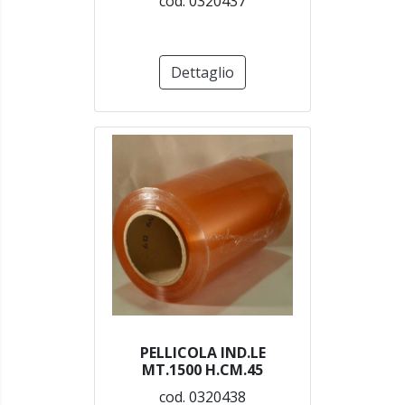
cod. 0320437
Dettaglio
PELLICOLA IND.LE
MT.1500 H.CM.45
cod. 0320438