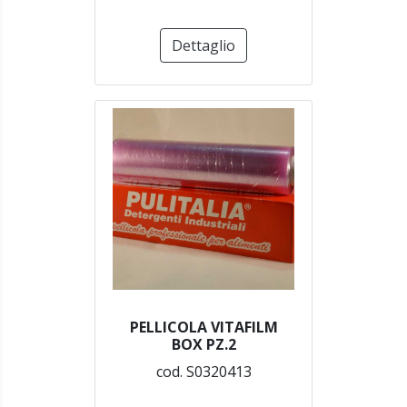
Dettaglio
PELLICOLA VITAFILM
BOX PZ.2
cod. S0320413