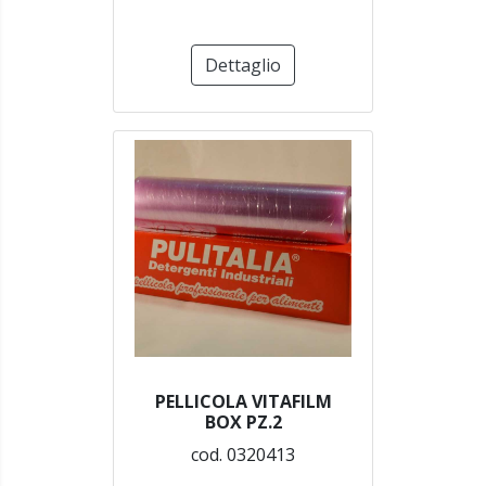
Dettaglio
PELLICOLA VITAFILM
BOX PZ.2
cod. 0320413