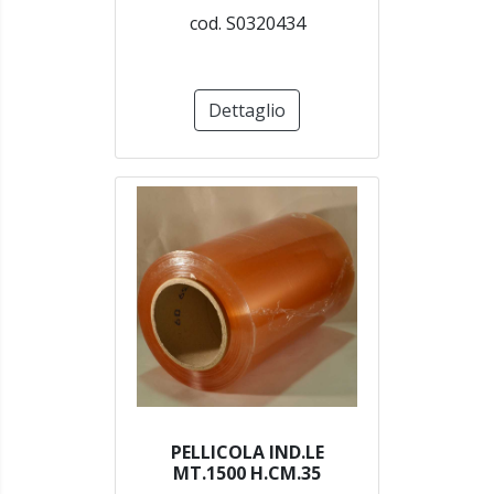
cod. S0320434
Dettaglio
PELLICOLA IND.LE
MT.1500 H.CM.35