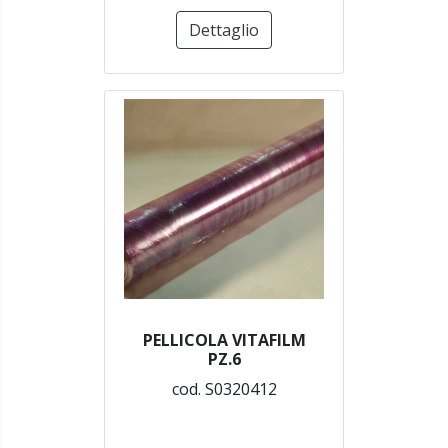
Dettaglio
PELLICOLA VITAFILM
PZ.6
cod. S0320412