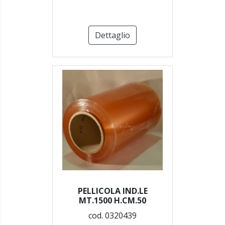
Dettaglio
PELLICOLA IND.LE
MT.1500 H.CM.50
cod. 0320439