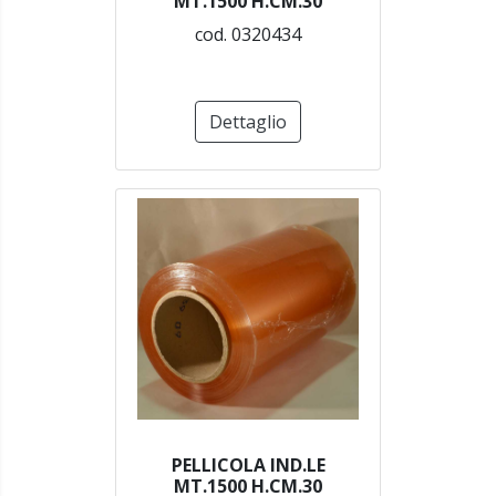
MT.1500 H.CM.30
cod. 0320434
Dettaglio
PELLICOLA IND.LE
MT.1500 H.CM.30