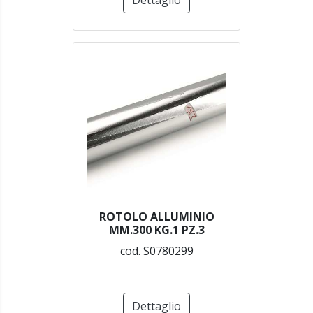
Dettaglio
ROTOLO ALLUMINIO
MM.300 KG.1 PZ.3
cod. S0780299
Dettaglio