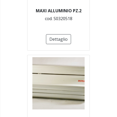
MAXI ALLUMINIO PZ.2
cod. S0320518
Dettaglio