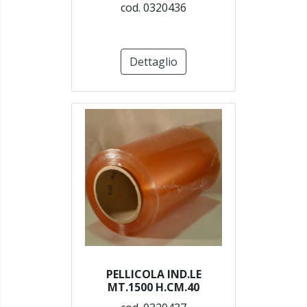
cod. 0320436
Dettaglio
PELLICOLA IND.LE
MT.1500 H.CM.40