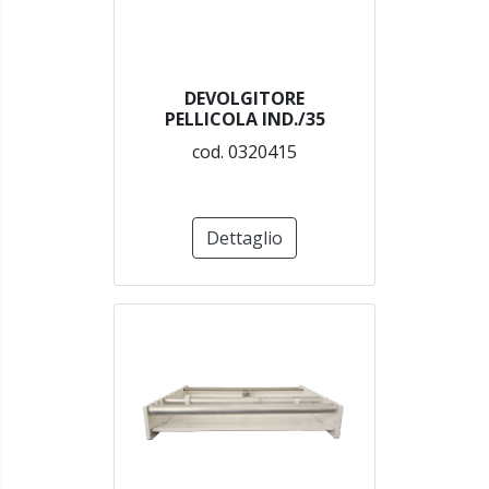
DEVOLGITORE
PELLICOLA IND./35
cod. 0320415
Dettaglio