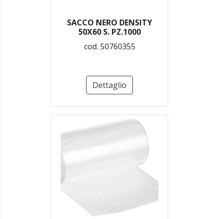
SACCO NERO DENSITY
50X60 S. PZ.1000
cod. S0760355
Dettaglio