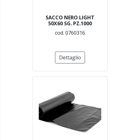
SACCO NERO LIGHT
50X60 SG. PZ.1000
cod. 0760316
Dettaglio