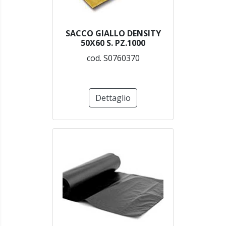
SACCO GIALLO DENSITY
50X60 S. PZ.1000
cod. S0760370
Dettaglio