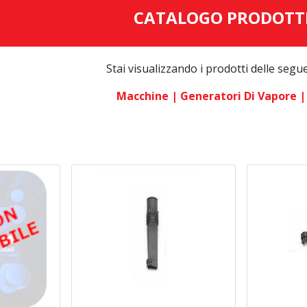
CATALOGO PRODOTT
Stai visualizzando i prodotti delle segu
Macchine
| Generatori Di Vapore
|