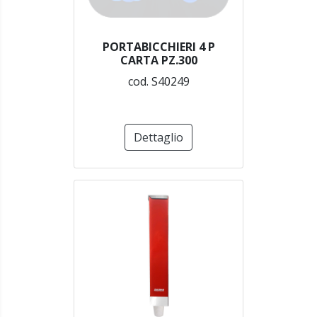
PORTABICCHIERI 4 P
CARTA PZ.300
cod. S40249
Dettaglio