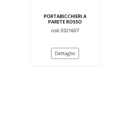
PORTABICCHIERI A
PARETE ROSSO
cod. 0321607
Dettaglio