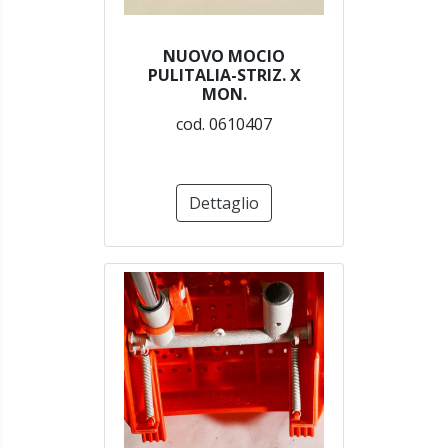
NUOVO MOCIO
PULITALIA-STRIZ. X
MON.
cod. 0610407
Dettaglio