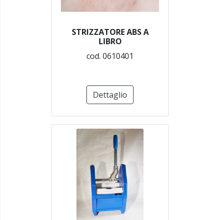
STRIZZATORE ABS A
LIBRO
cod. 0610401
Dettaglio