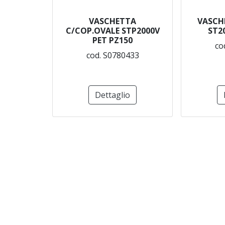
VASCHETTA
VASCH
C/COP.OVALE STP2000V
ST2
PET PZ150
co
cod. S0780433
Dettaglio