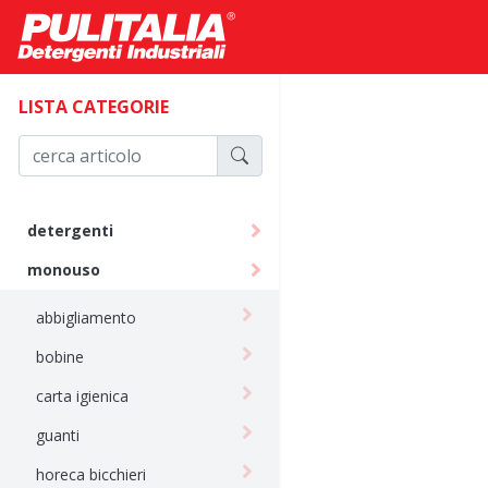
LISTA CATEGORIE
detergenti
monouso
abbigliamento
bobine
carta igienica
guanti
horeca bicchieri