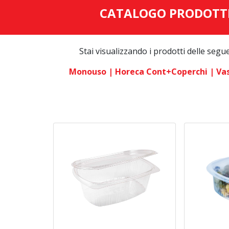
CATALOGO PRODOTT
Stai visualizzando i prodotti delle segu
Monouso
| Horeca Cont+coperchi
| Va