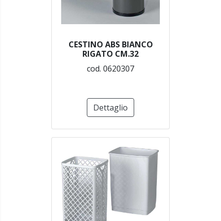
CESTINO ABS BIANCO
RIGATO CM.32
cod. 0620307
Dettaglio