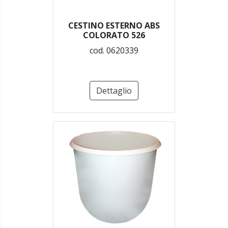
CESTINO ESTERNO ABS
COLORATO 526
cod. 0620339
Dettaglio