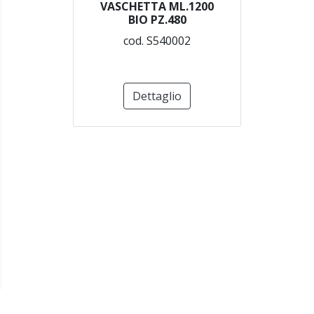
VASCHETTA ML.1200
BIO PZ.480
cod. S540002
Dettaglio