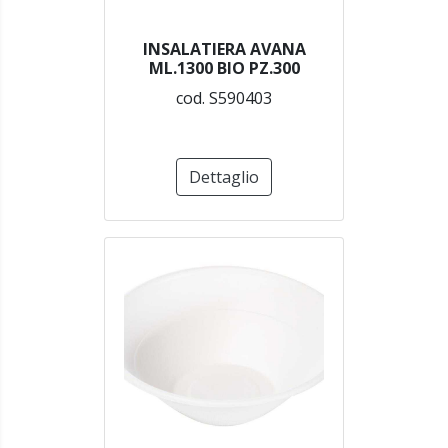
INSALATIERA AVANA
ML.1300 BIO PZ.300
cod. S590403
Dettaglio