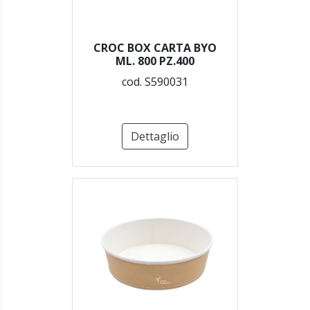
CROC BOX CARTA BYO
ML. 800 PZ.400
cod. S590031
Dettaglio