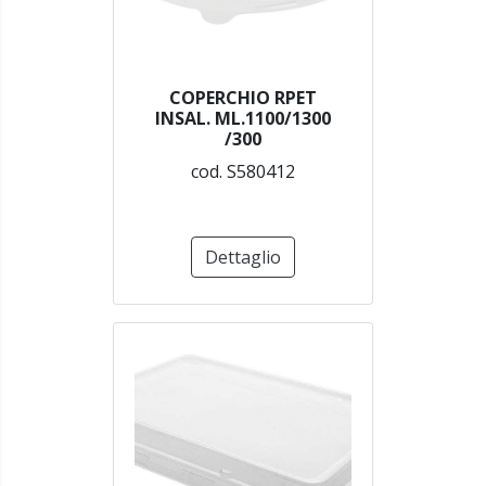
COPERCHIO RPET
INSAL. ML.1100/1300
/300
cod. S580412
Dettaglio