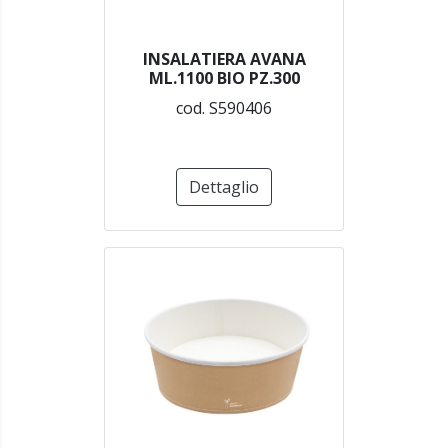
INSALATIERA AVANA
ML.1100 BIO PZ.300
cod. S590406
Dettaglio