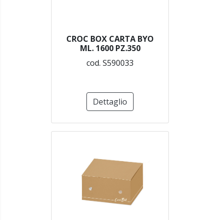
CROC BOX CARTA BYO
ML. 1600 PZ.350
cod. S590033
Dettaglio