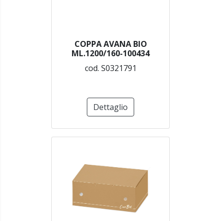
COPPA AVANA BIO
ML.1200/160-100434
cod. S0321791
Dettaglio