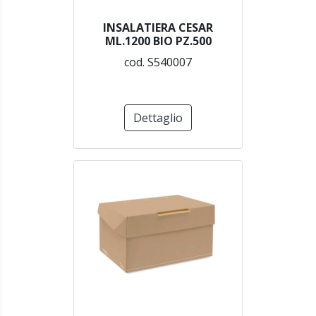
INSALATIERA CESAR
ML.1200 BIO PZ.500
cod. S540007
Dettaglio