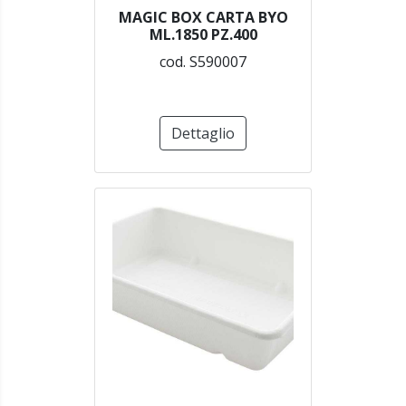
MAGIC BOX CARTA BYO
ML.1850 PZ.400
cod. S590007
Dettaglio