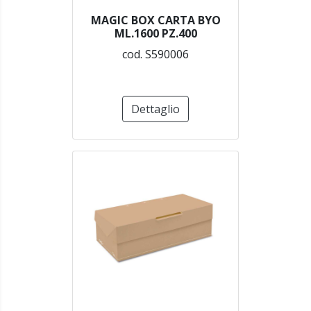
MAGIC BOX CARTA BYO
ML.1600 PZ.400
cod. S590006
Dettaglio