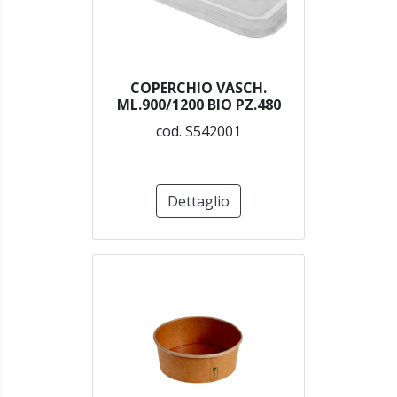
COPERCHIO VASCH.
ML.900/1200 BIO PZ.480
cod. S542001
Dettaglio