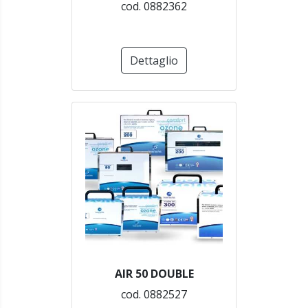
cod. 0882362
Dettaglio
AIR 50 DOUBLE
cod. 0882527