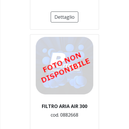
Dettaglio
FILTRO ARIA AIR 300
cod. 0882668