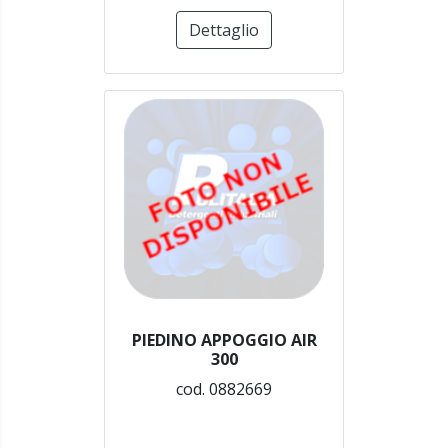
Dettaglio
PIEDINO APPOGGIO AIR
300
cod. 0882669