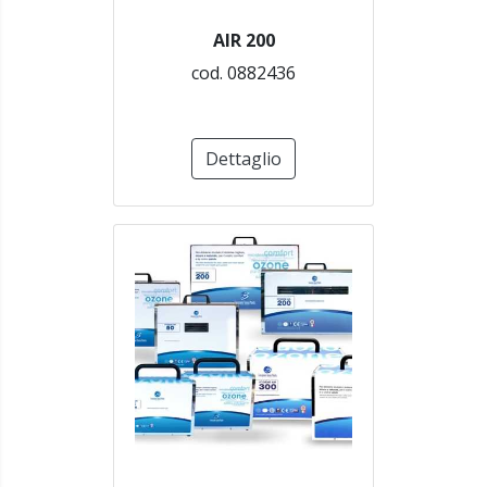
AIR 200
cod. 0882436
Dettaglio