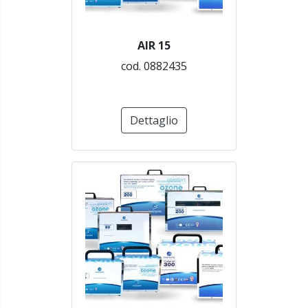
AIR 15
cod. 0882435
Dettaglio