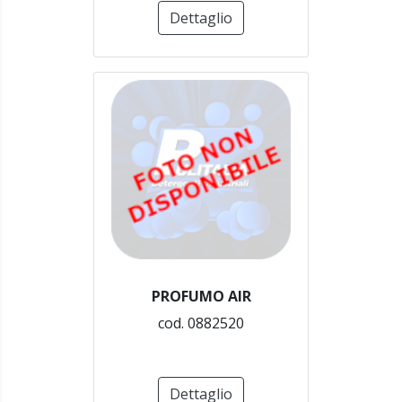
Dettaglio
PROFUMO AIR
cod. 0882520
Dettaglio