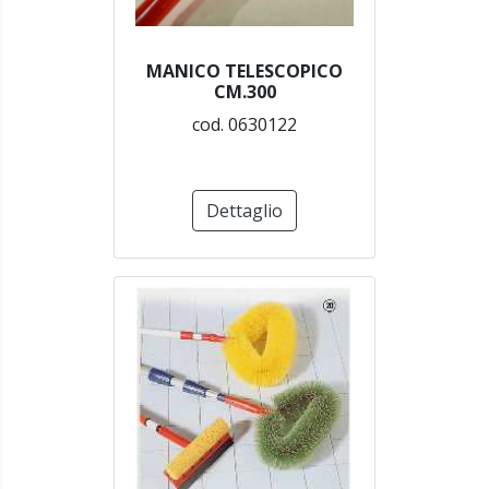
MANICO TELESCOPICO
CM.300
cod. 0630122
Dettaglio