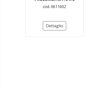
cod. 0611602
Dettaglio