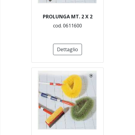
PROLUNGA MT. 2 X 2
cod. 0611600
Dettaglio