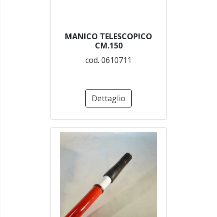
MANICO TELESCOPICO
CM.150
cod. 0610711
Dettaglio