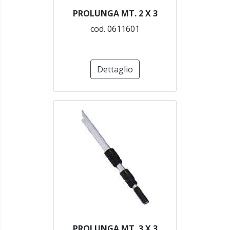
PROLUNGA MT. 2 X 3
cod. 0611601
Dettaglio
PROLUNGA MT. 3 X 3