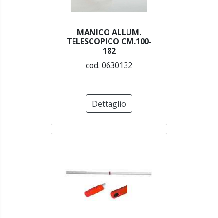
MANICO ALLUM.
TELESCOPICO CM.100-
182
cod. 0630132
Dettaglio