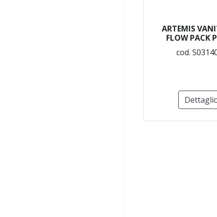
ARTEMIS VANI
FLOW PACK P
cod. S0314
Dettagli