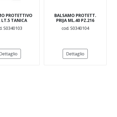
MO PROTETTIVO
BALSAMO PROTETT.
A LT.5 TANICA
PRIJA ML.40 PZ.216
d. S0340103
cod. S0340104
Dettaglio
Dettaglio