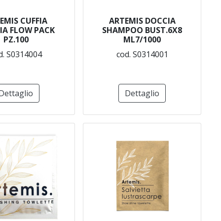
EMIS CUFFIA
ARTEMIS DOCCIA
IA FLOW PACK
SHAMPOO BUST.6X8
PZ.100
ML7/1000
d. S0314004
cod. S0314001
Dettaglio
Dettaglio