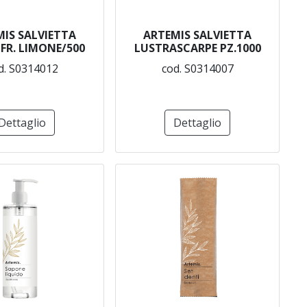
IS SALVIETTA
ARTEMIS SALVIETTA
NFR. LIMONE/500
LUSTRASCARPE PZ.1000
d. S0314012
cod. S0314007
Dettaglio
Dettaglio