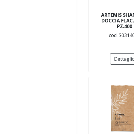
ARTEMIS SH
DOCCIA FLAC.
PZ.400
cod. S0314
Dettagli