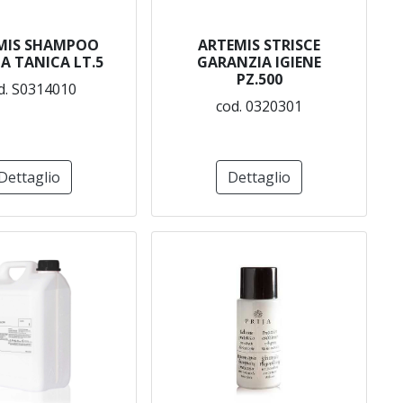
MIS SHAMPOO
ARTEMIS STRISCE
A TANICA LT.5
GARANZIA IGIENE
PZ.500
d. S0314010
cod. 0320301
Dettaglio
Dettaglio