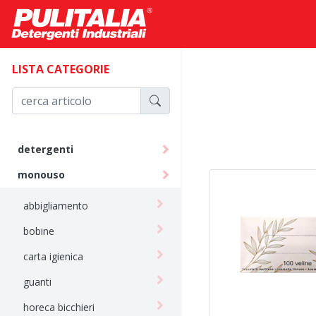
LISTA CATEGORIE
detergenti
monouso
abbigliamento
bobine
carta igienica
guanti
horeca bicchieri