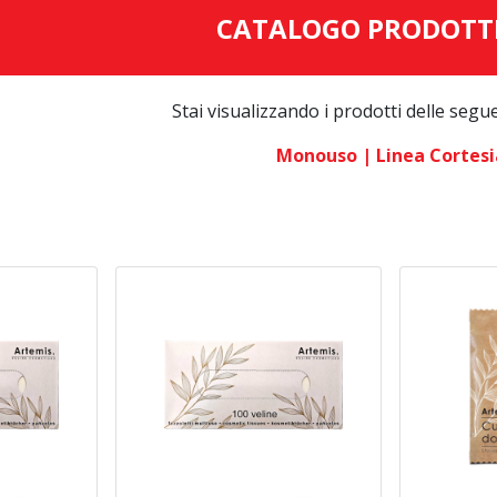
CATALOGO PRODOTT
Stai visualizzando i prodotti delle segu
Monouso
| Linea Cortesi