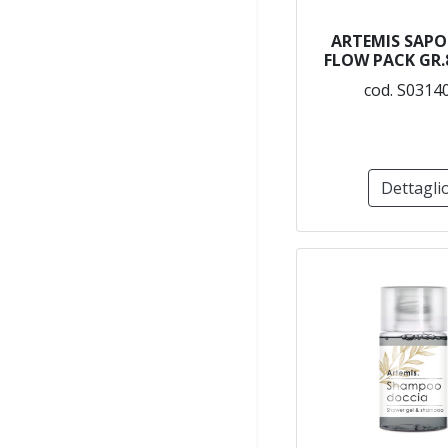
ARTEMIS SAP
FLOW PACK GR.8
cod. S0314
Dettagli