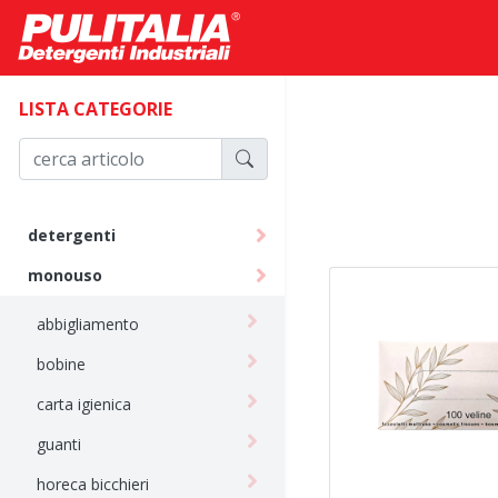
LISTA CATEGORIE
detergenti
monouso
abbigliamento
bobine
carta igienica
guanti
horeca bicchieri