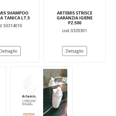
MIS SHAMPOO
ARTEMIS STRISCE
A TANICA LT.5
GARANZIA IGIENE
PZ.500
d. S0314010
cod. 0320301
Dettaglio
Dettaglio