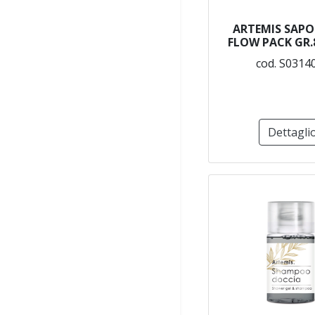
ARTEMIS SAP
FLOW PACK GR.8
cod. S0314
Dettagli