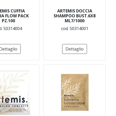
EMIS CUFFIA
ARTEMIS DOCCIA
IA FLOW PACK
SHAMPOO BUST.6X8
PZ.100
ML7/1000
d. S0314004
cod. S0314001
Dettaglio
Dettaglio