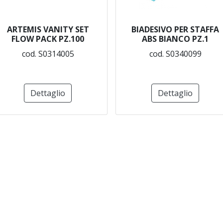
ARTEMIS VANITY SET
BIADESIVO PER STAFFA
FLOW PACK PZ.100
ABS BIANCO PZ.1
cod. S0314005
cod. S0340099
Dettaglio
Dettaglio