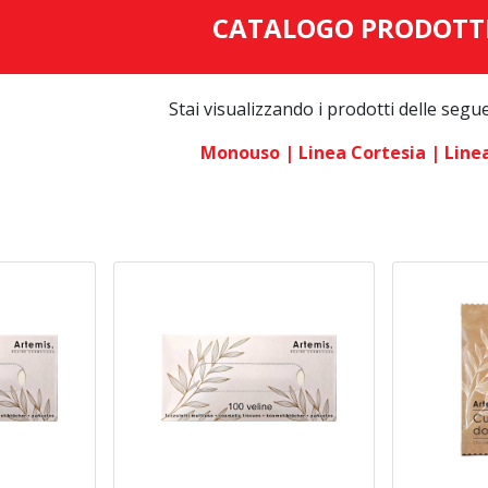
CATALOGO PRODOTT
Stai visualizzando i prodotti delle segu
Monouso
| Linea Cortesia
| Line