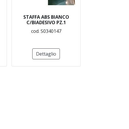
STAFFA ABS BIANCO
C/BIADESIVO PZ.1
cod. S0340147
Dettaglio