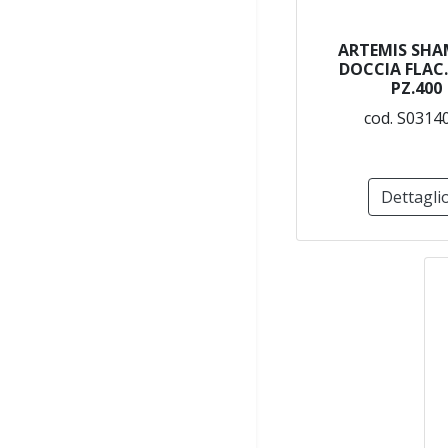
ARTEMIS SH
DOCCIA FLAC.
PZ.400
cod. S0314
Dettagli