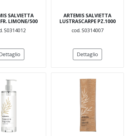
IS SALVIETTA
ARTEMIS SALVIETTA
NFR. LIMONE/500
LUSTRASCARPE PZ.1000
d. S0314012
cod. S0314007
Dettaglio
Dettaglio