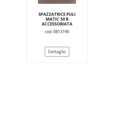
SPAZZATRICE PULI
MATIC 50 B
ACCESSORIATA
cod. 0813190
Dettaglio