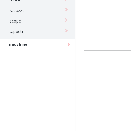
radazze
scope
tappeti
macchine