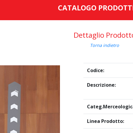
CATALOGO PRODOTT
Dettaglio Prodott
Torna indietro
Codice:
Descrizione:
Categ.Merceologic
Linea Prodotto: