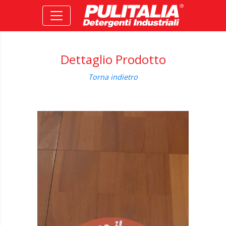
Dettaglio Prodotto
Torna indietro