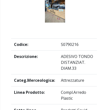
Codice:
S0790216
Descrizione:
ADESIVO TONDO
DISTANZIAT.
DIAM.33
Categ.Merceologica:
Attrezzature
Linea Prodotto:
Compl.arredo
Plastic