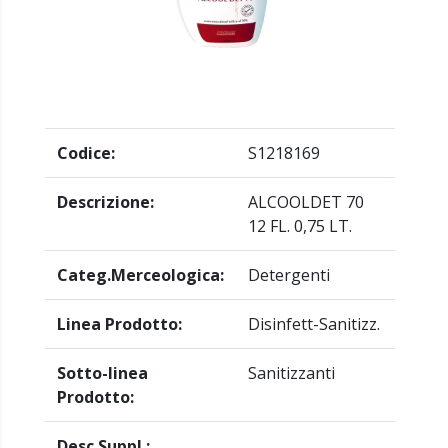
Codice:
S1218169
Descrizione:
ALCOOLDET 70
12 FL. 0,75 LT.
Categ.Merceologica:
Detergenti
Linea Prodotto:
Disinfett-Sanitizz.
Sotto-linea
Sanitizzanti
Prodotto:
Desc.Suppl.: