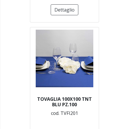
Dettaglio
TOVAGLIA 100X100 TNT
BLU PZ.100
cod. TVFI201