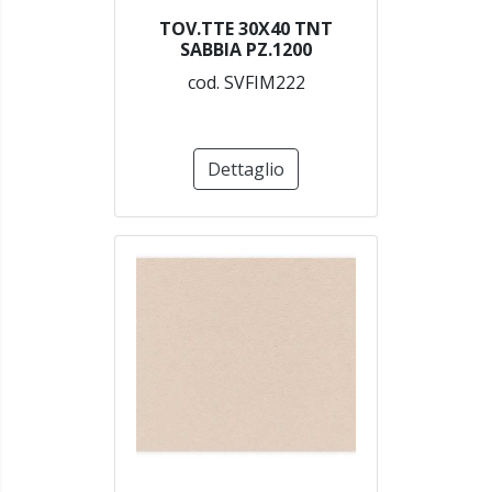
TOV.TTE 30X40 TNT
SABBIA PZ.1200
cod. SVFIM222
Dettaglio