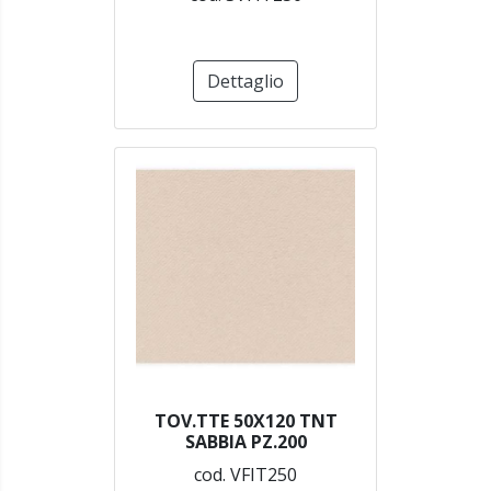
Dettaglio
TOV.TTE 50X120 TNT
SABBIA PZ.200
cod. VFIT250