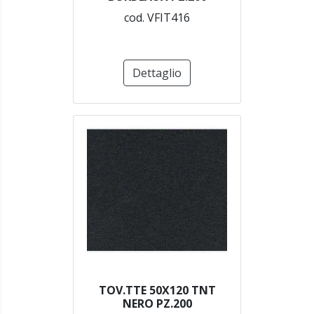
cod. VFIT416
Dettaglio
TOV.TTE 50X120 TNT
NERO PZ.200