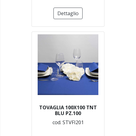
Dettaglio
TOVAGLIA 100X100 TNT
BLU PZ.100
cod. STVFI201