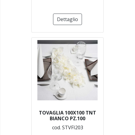
Dettaglio
TOVAGLIA 100X100 TNT
BIANCO PZ.100
cod. STVFI203