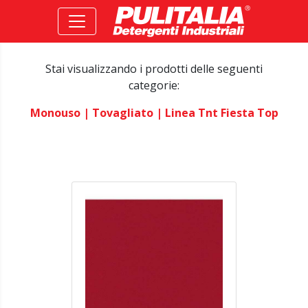
Stai visualizzando i prodotti delle seguenti
categorie:
Monouso
| Tovagliato
| Linea Tnt Fiesta Top