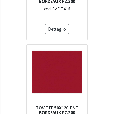
BORDEAUX PZ.200
cod. SVFIT416
Dettaglio
TOV.TTE 50X120 TNT
BORDEAUX PZ.200