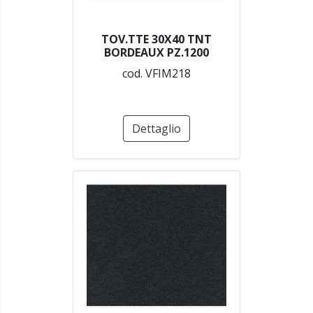
TOV.TTE 30X40 TNT
BORDEAUX PZ.1200
cod. VFIM218
Dettaglio