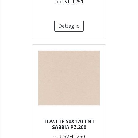
cod. VFIT251
Dettaglio
TOV.TTE 50X120 TNT
SABBIA PZ.200
cod. SVFIT250