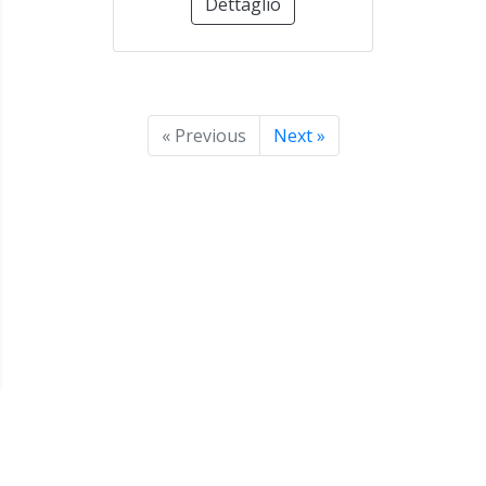
Dettaglio
« Previous
Next »