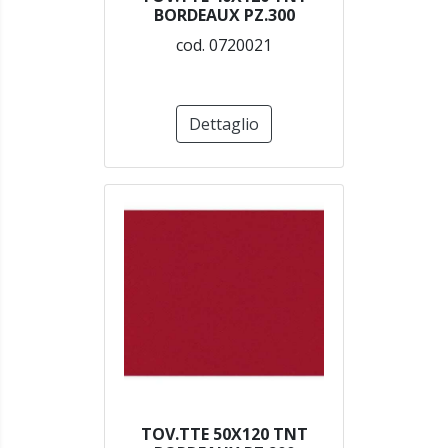
BORDEAUX PZ.300
cod. 0720021
Dettaglio
TOV.TTE 50X120 TNT