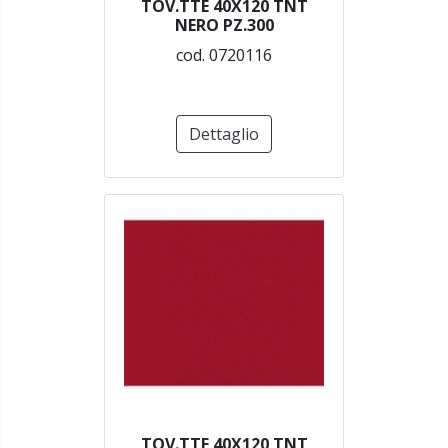
TOV.TTE 40X120 TNT
NERO PZ.300
cod. 0720116
Dettaglio
TOV.TTE 40X120 TNT