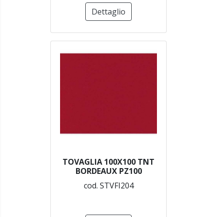
Dettaglio
TOVAGLIA 100X100 TNT
BORDEAUX PZ100
cod. STVFI204