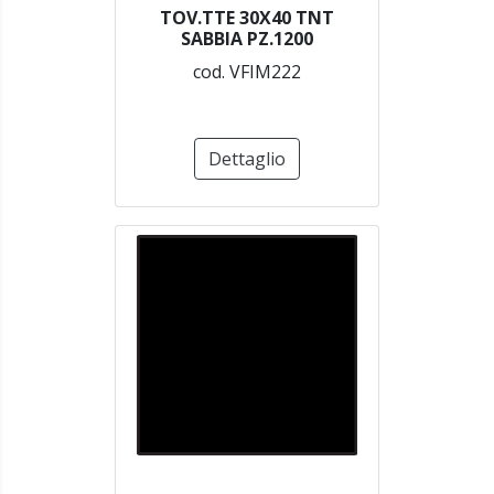
TOV.TTE 30X40 TNT
SABBIA PZ.1200
cod. VFIM222
Dettaglio