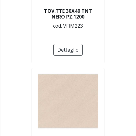
TOV.TTE 30X40 TNT
NERO PZ.1200
cod. VFIM223
Dettaglio