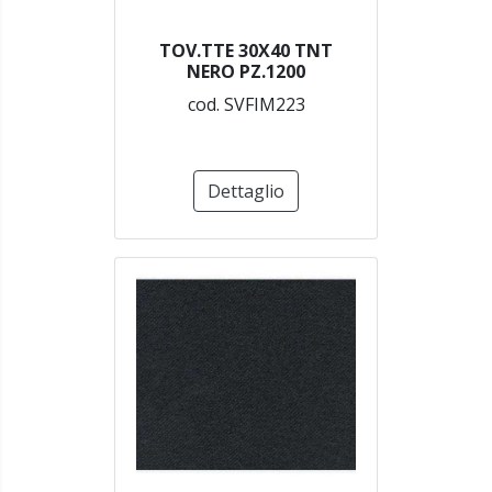
TOV.TTE 30X40 TNT
NERO PZ.1200
cod. SVFIM223
Dettaglio