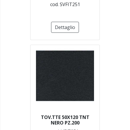
cod. SVFIT251
Dettaglio
TOV.TTE 50X120 TNT
NERO PZ.200