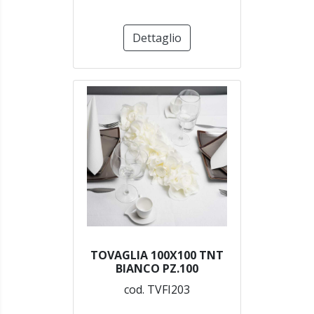
Dettaglio
TOVAGLIA 100X100 TNT
BIANCO PZ.100
cod. TVFI203