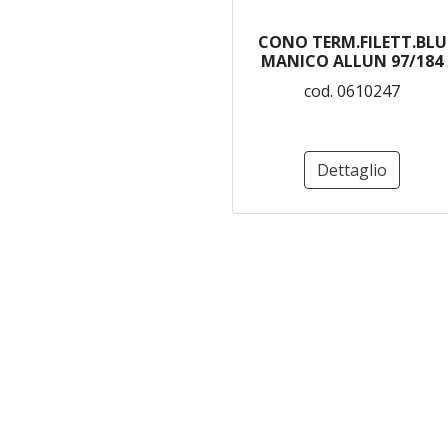
CONO TERM.FILETT.BLU
MANICO ALLUN 97/184
cod. 0610247
Dettaglio