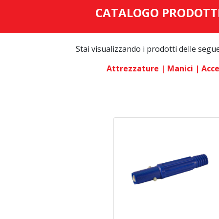
CATALOGO PRODOTT
Stai visualizzando i prodotti delle segu
Attrezzature
| Manici
| Acce