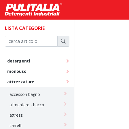
LISTA CATEGORIE
detergenti
monouso
attrezzature
accessori bagno
alimentare - haccp
attrezzi
carrelli