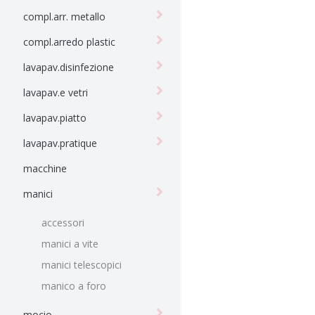
compl.arr. metallo
compl.arredo plastic
lavapav.disinfezione
lavapav.e vetri
lavapav.piatto
lavapav.pratique
macchine
manici
accessori
manici a vite
manici telescopici
manico a foro
mocio