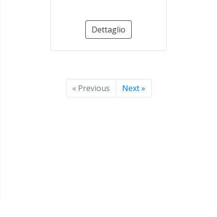
Dettaglio
« Previous
Next »