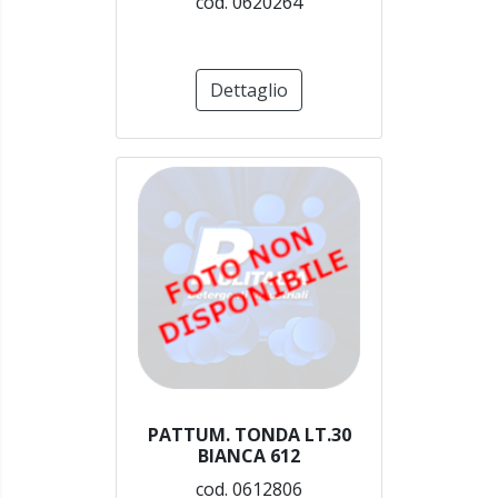
cod. 0620264
Dettaglio
PATTUM. TONDA LT.30
BIANCA 612
cod. 0612806