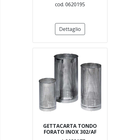
cod. 0620195
Dettaglio
GETTACARTA TONDO
FORATO INOX 302/AF