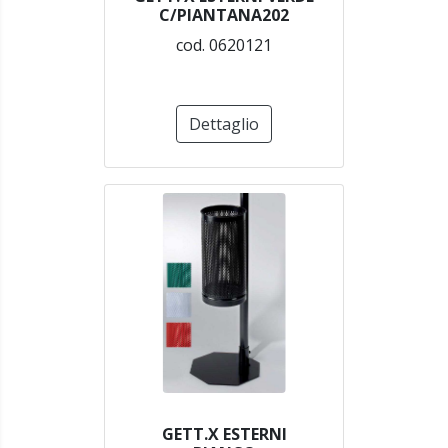
C/PIANTANA202
cod. 0620121
Dettaglio
GETT.X ESTERNI