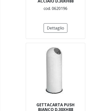
ACCIAIO D.30XH88
cod. 0620196
Dettaglio
GETTACARTA PUSH
BIANCO D.30XH88