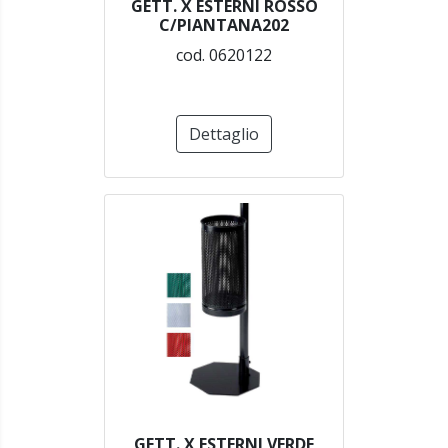
GETT. X ESTERNI ROSSO
C/PIANTANA202
cod. 0620122
Dettaglio
GETT. X ESTERNI VERDE