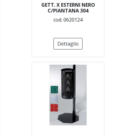
GETT. X ESTERNI NERO
C/PIANTANA 304
cod. 0620124
Dettaglio