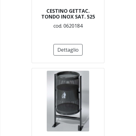
CESTINO GETTAC.
TONDO INOX SAT. 525
cod. 0620184
Dettaglio