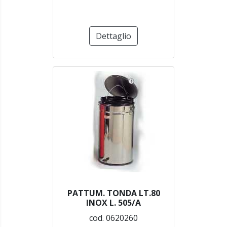
Dettaglio
PATTUM. TONDA LT.80
INOX L. 505/A
cod. 0620260