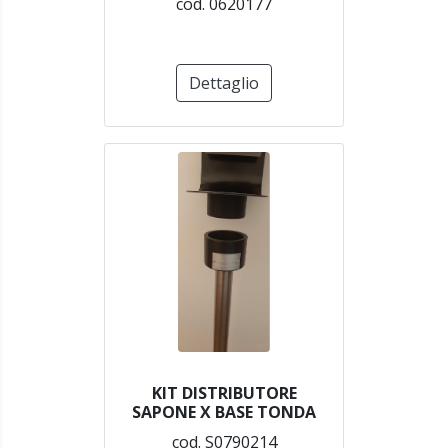
cod. 0620177
Dettaglio
KIT DISTRIBUTORE
SAPONE X BASE TONDA
cod. S0790214