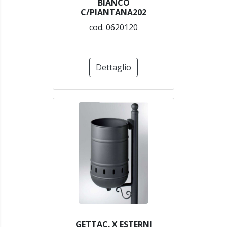
BIANCO
C/PIANTANA202
cod. 0620120
Dettaglio
GETTAC. X ESTERNI