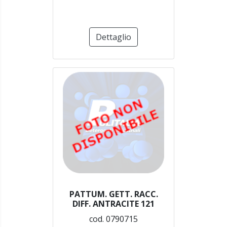
Dettaglio
PATTUM. GETT. RACC.
DIFF. ANTRACITE 121
cod. 0790715