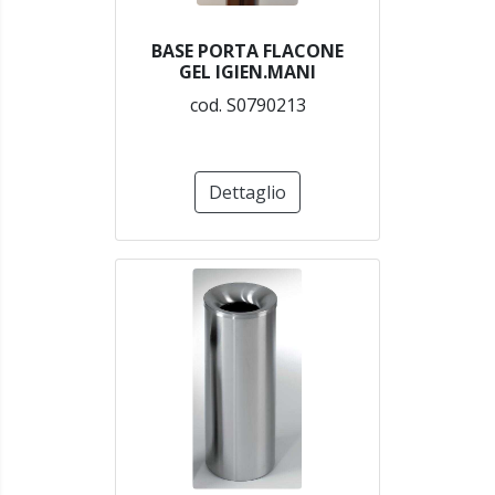
BASE PORTA FLACONE
GEL IGIEN.MANI
cod. S0790213
Dettaglio