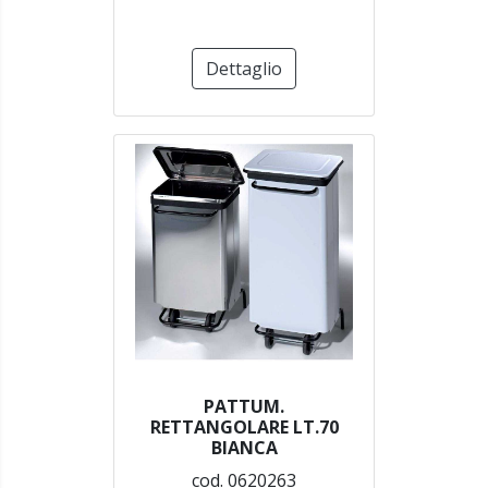
Dettaglio
PATTUM.
RETTANGOLARE LT.70
BIANCA
cod. 0620263