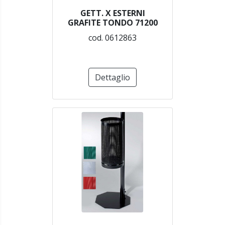
GETT. X ESTERNI
GRAFITE TONDO 71200
cod. 0612863
Dettaglio