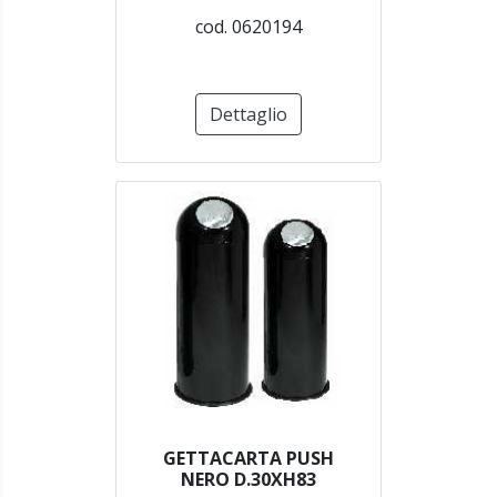
cod. 0620194
Dettaglio
GETTACARTA PUSH
NERO D.30XH83