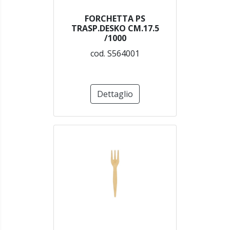
FORCHETTA PS
TRASP.DESKO CM.17.5
/1000
cod. S564001
Dettaglio