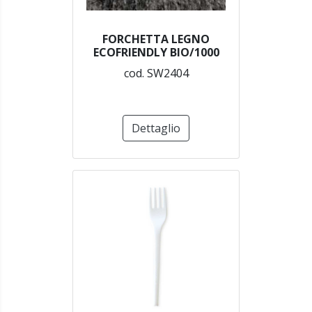
FORCHETTA LEGNO
ECOFRIENDLY BIO/1000
cod. SW2404
Dettaglio