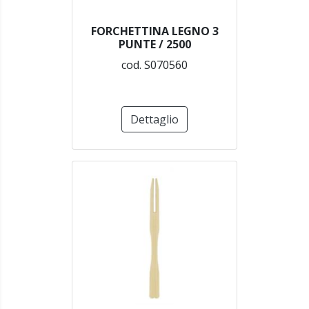
FORCHETTINA LEGNO 3
PUNTE / 2500
cod. S070560
Dettaglio