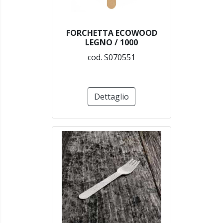
FORCHETTA ECOWOOD
LEGNO / 1000
cod. S070551
Dettaglio