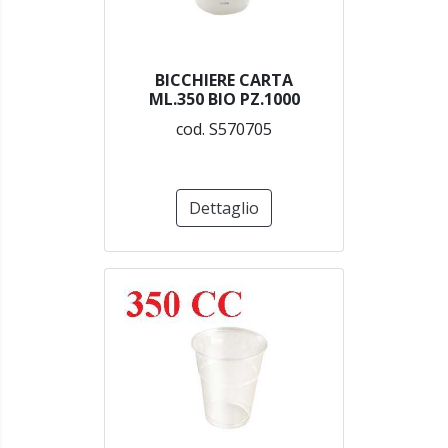
BICCHIERE CARTA
ML.350 BIO PZ.1000
cod. S570705
Dettaglio