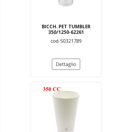
BICCH. PET TUMBLER
350/1250-62261
cod. S0321789
Dettaglio