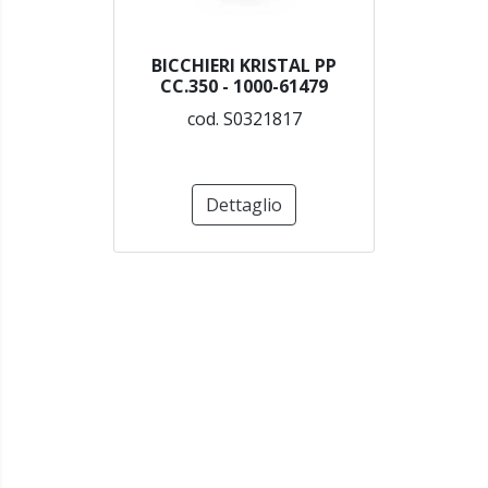
BICCHIERI KRISTAL PP
CC.350 - 1000-61479
cod. S0321817
Dettaglio