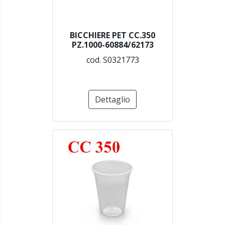
BICCHIERE PET CC.350
PZ.1000-60884/62173
cod. S0321773
Dettaglio