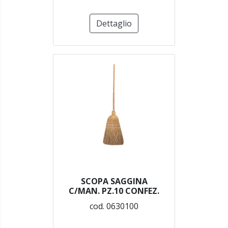
Dettaglio
SCOPA SAGGINA
C/MAN. PZ.10 CONFEZ.
cod. 0630100