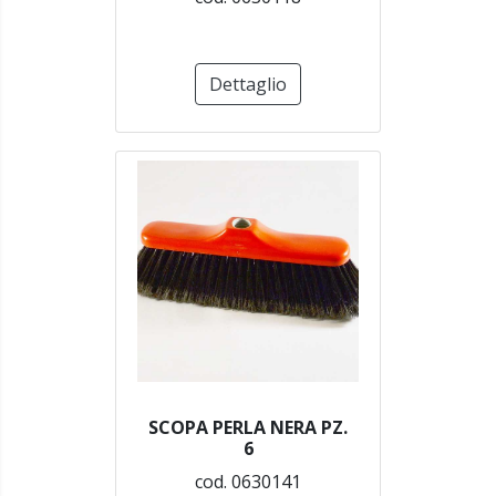
Dettaglio
SCOPA PERLA NERA PZ.
6
cod. 0630141