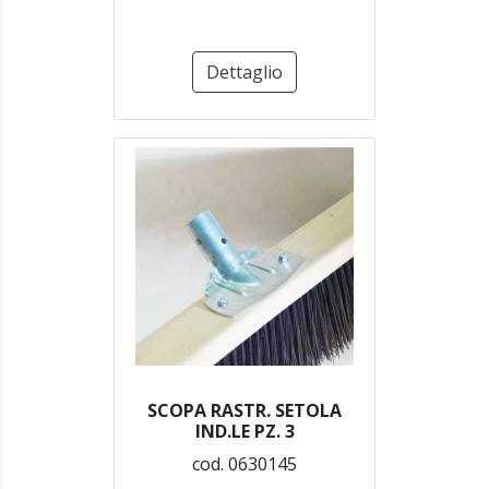
Dettaglio
SCOPA RASTR. SETOLA
IND.LE PZ. 3
cod. 0630145