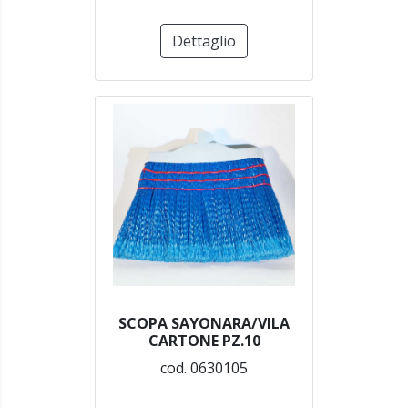
Dettaglio
SCOPA SAYONARA/VILA
CARTONE PZ.10
cod. 0630105