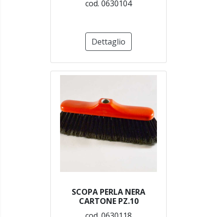
cod. 0630104
Dettaglio
SCOPA PERLA NERA
CARTONE PZ.10
cod. 0630118