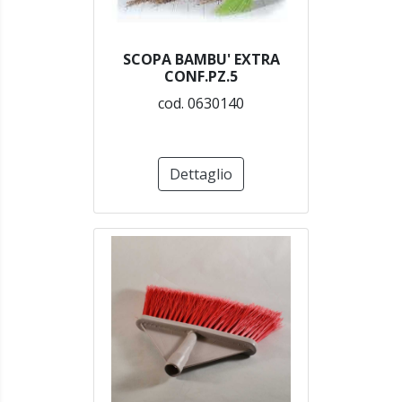
SCOPA BAMBU' EXTRA
CONF.PZ.5
cod. 0630140
Dettaglio