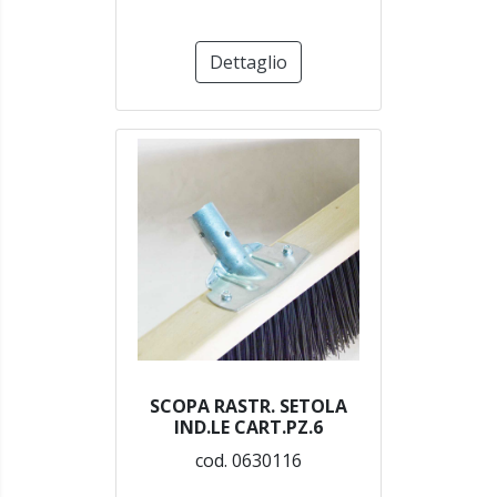
Dettaglio
SCOPA RASTR. SETOLA
IND.LE CART.PZ.6
cod. 0630116