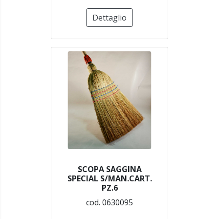
Dettaglio
SCOPA SAGGINA
SPECIAL S/MAN.CART.
PZ.6
cod. 0630095