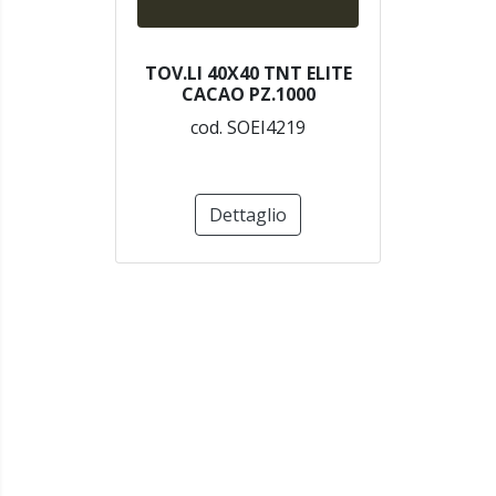
TOV.LI 40X40 TNT ELITE
CACAO PZ.1000
cod. SOEI4219
Dettaglio