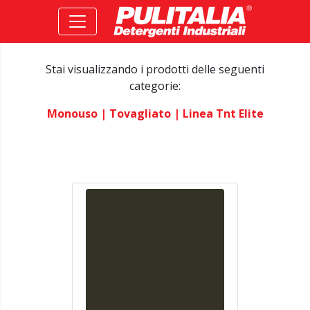
Stai visualizzando i prodotti delle seguenti
categorie:
Monouso
| Tovagliato
| Linea Tnt Elite