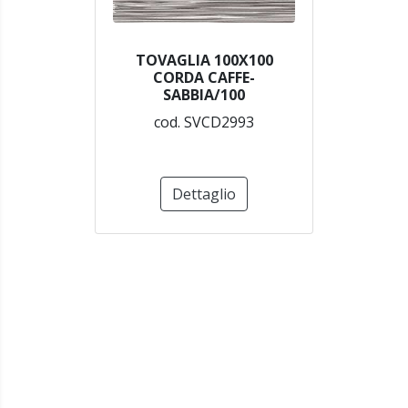
TOVAGLIA 100X100
CORDA CAFFE-
SABBIA/100
cod. SVCD2993
Dettaglio