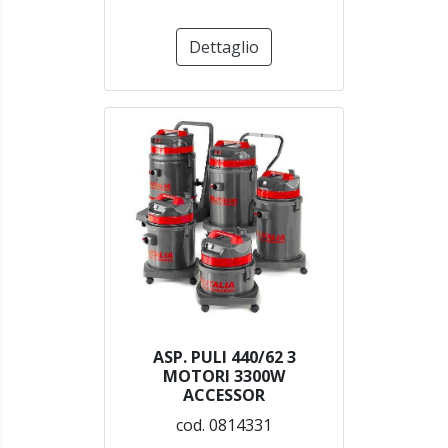
Dettaglio
ASP. PULI 440/62 3
MOTORI 3300W
ACCESSOR
cod. 0814331