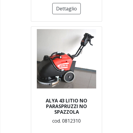
Dettaglio
ALYA 43 LITIO NO
PARASPRUZZI NO
SPAZZOLA
cod. 0812310