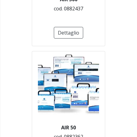
cod. 0882437
Dettaglio
AIR 50
cod. 0882362