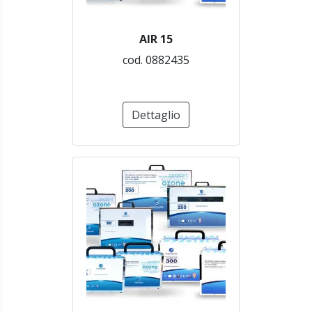
AIR 15
cod. 0882435
Dettaglio