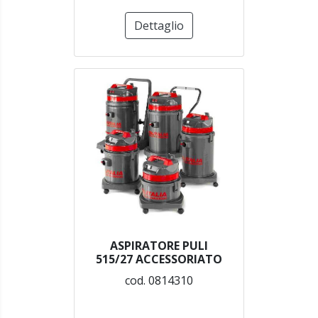
Dettaglio
ASPIRATORE PULI
515/27 ACCESSORIATO
cod. 0814310