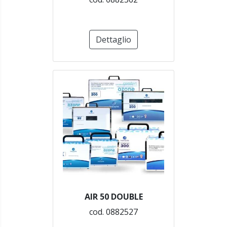
Dettaglio
AIR 50 DOUBLE
cod. 0882527