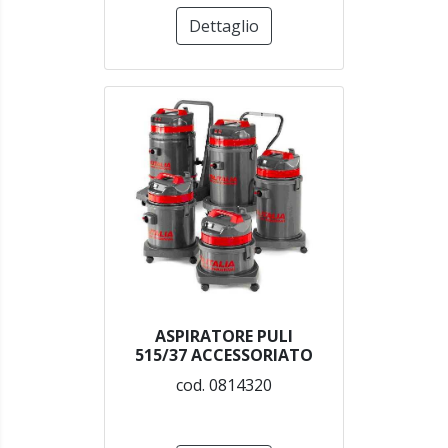
Dettaglio
ASPIRATORE PULI
515/37 ACCESSORIATO
cod. 0814320