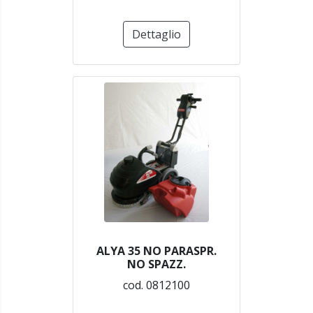
Dettaglio
ALYA 35 NO PARASPR.
NO SPAZZ.
cod. 0812100