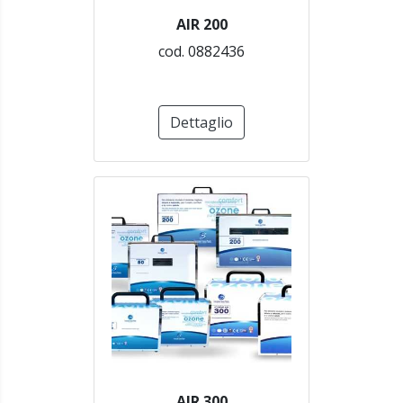
AIR 200
cod. 0882436
Dettaglio
AIR 300