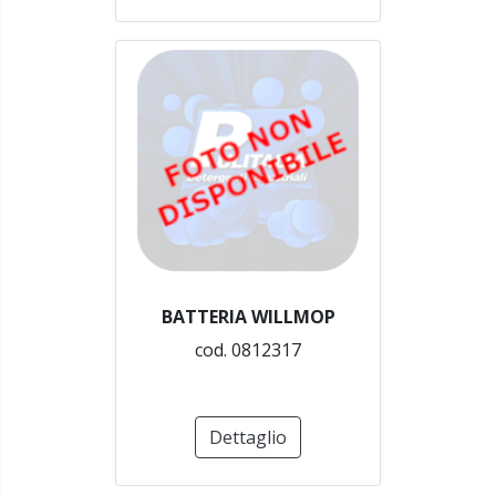
BATTERIA WILLMOP
cod. 0812317
Dettaglio