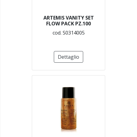
ARTEMIS VANITY SET
FLOW PACK PZ.100
cod. S0314005
Dettaglio