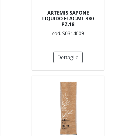
ARTEMIS SAPONE
LIQUIDO FLAC.ML.380
PZ.18
cod. S0314009
Dettaglio