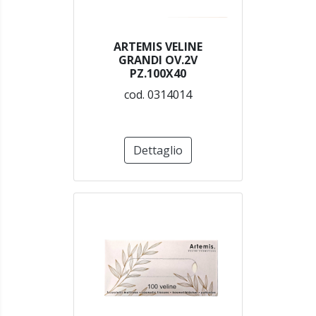
ARTEMIS VELINE
GRANDI OV.2V
PZ.100X40
cod. 0314014
Dettaglio