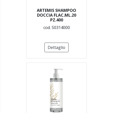
ARTEMIS SHAMPOO
DOCCIA FLAC.ML.20
PZ.400
cod. S0314000
Dettaglio