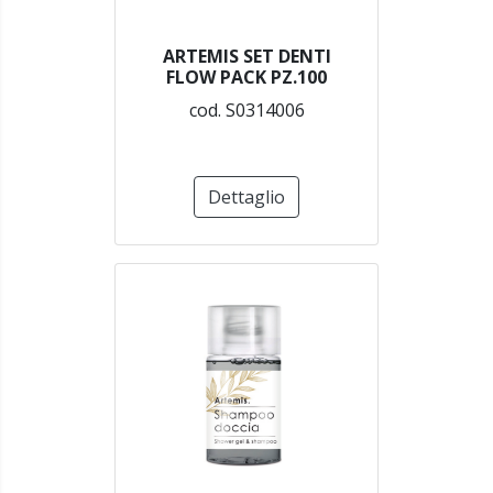
ARTEMIS SET DENTI
FLOW PACK PZ.100
cod. S0314006
Dettaglio