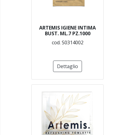
ARTEMIS IGIENE INTIMA
BUST. ML.7 PZ.1000
cod. S0314002
Dettaglio