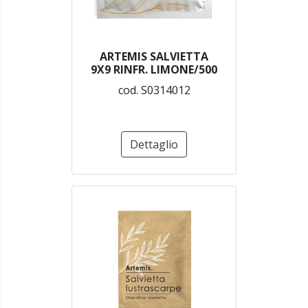
ARTEMIS SALVIETTA
9X9 RINFR. LIMONE/500
cod. S0314012
Dettaglio