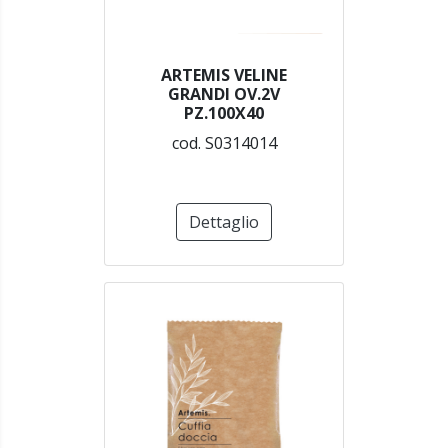
ARTEMIS VELINE
GRANDI OV.2V
PZ.100X40
cod. S0314014
Dettaglio