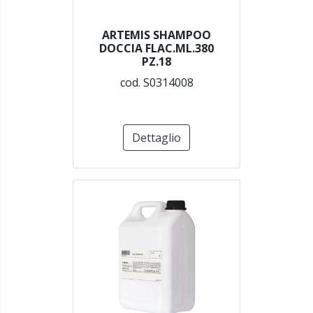
ARTEMIS SHAMPOO
DOCCIA FLAC.ML.380
PZ.18
cod. S0314008
Dettaglio