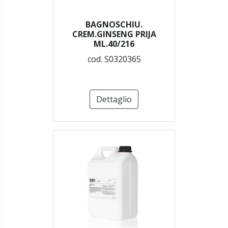
BAGNOSCHIU.
CREM.GINSENG PRIJA
ML.40/216
cod. S0320365
Dettaglio