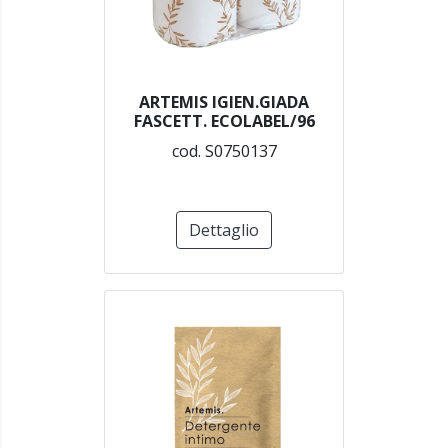
ARTEMIS IGIEN.GIADA
FASCETT. ECOLABEL/96
cod. S0750137
Dettaglio