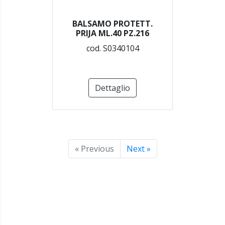
BALSAMO PROTETT.
PRIJA ML.40 PZ.216
cod. S0340104
Dettaglio
« Previous
Next »