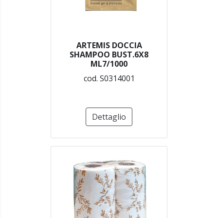
ARTEMIS DOCCIA
SHAMPOO BUST.6X8
ML7/1000
cod. S0314001
Dettaglio