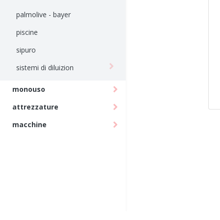
palmolive - bayer
piscine
sipuro
sistemi di diluizion
monouso
attrezzature
macchine