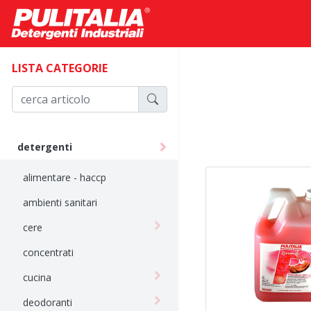
LISTA CATEGORIE
detergenti
alimentare - haccp
ambienti sanitari
cere
concentrati
cucina
deodoranti