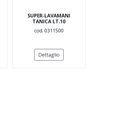
SUPER-LAVAMANI
TANICA LT.10
cod. 0311500
Dettaglio