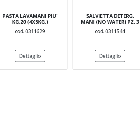
PASTA LAVAMANI PIU'
SALVIETTA DETERG.
KG.20 (4X5KG.)
MANI (NO WATER) PZ. 3
cod. 0311629
cod. 0311544
Dettaglio
Dettaglio