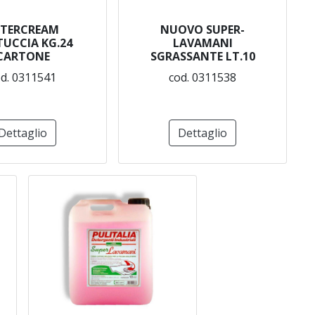
ETERCREAM
NUOVO SUPER-
UCCIA KG.24
LAVAMANI
CARTONE
SGRASSANTE LT.10
d. 0311541
cod. 0311538
Dettaglio
Dettaglio