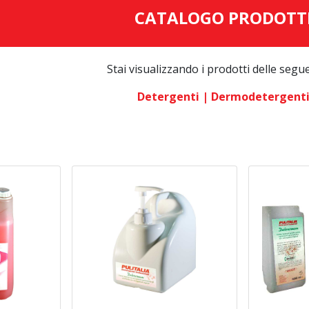
CATALOGO PRODOTT
Stai visualizzando i prodotti delle segu
Detergenti
| Dermodetergent