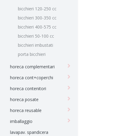
bicchieri 120-250 cc
bicchieri 300-350 cc
bicchieri 400-575 cc
bicchieri 50-100 cc
bicchieri imbustati
porta bicchieri
horeca complementari
horeca cont+coperchi
horeca contenitori
horeca posate
horeca reusable
imballaggio
lavapav. spandicera