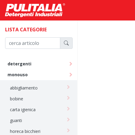
LISTA CATEGORIE
detergenti
monouso
abbigliamento
bobine
carta igienica
guanti
horeca bicchieri