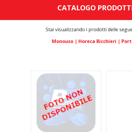
CATALOGO PRODOTT
Stai visualizzando i prodotti delle segu
Monouso
| Horeca Bicchieri
| Port