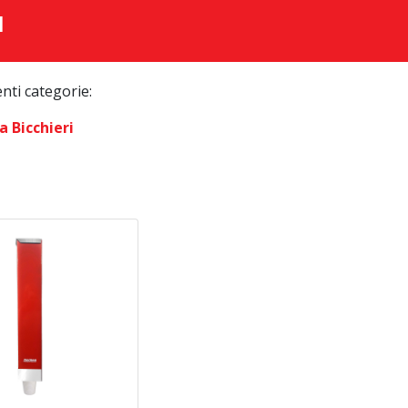
I
enti categorie:
a Bicchieri