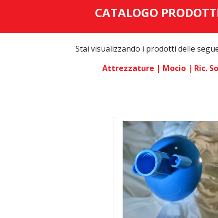
CATALOGO PRODOTT
Stai visualizzando i prodotti delle segu
Attrezzature
| Mocio
| Ric. S