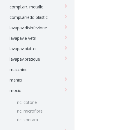
compl.arr. metallo
compl.arredo plastic
lavapav.disinfezione
lavapav.e vetri
lavapav.piatto
lavapav.pratique
macchine
manici
mocio
ric. cotone
ric. microfibra
ric. sontara