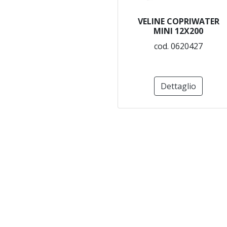
VELINE COPRIWATER
MINI 12X200
cod. 0620427
Dettaglio