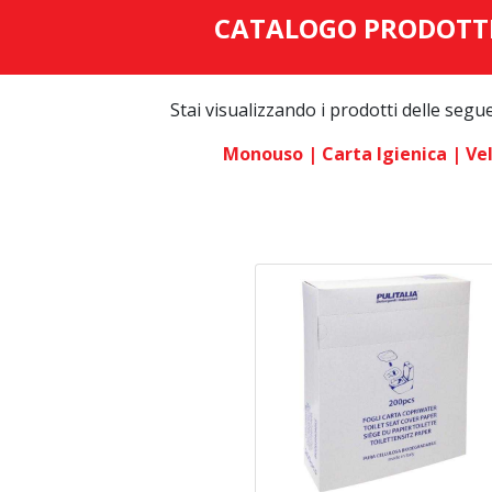
CATALOGO PRODOTT
Stai visualizzando i prodotti delle segu
Monouso
| Carta Igienica
| Ve