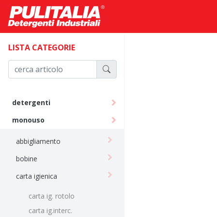
LISTA CATEGORIE
detergenti
monouso
abbigliamento
bobine
carta igienica
carta ig. rotolo
carta ig.interc.