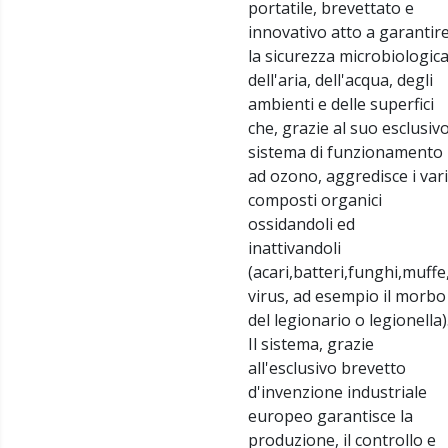
portatile, brevettato e
innovativo atto a garantir
la sicurezza microbiologic
dell'aria, dell'acqua, degli
ambienti e delle superfici
che, grazie al suo esclusiv
sistema di funzionamento
ad ozono, aggredisce i vari
composti organici
ossidandoli ed
inattivandoli
(acari,batteri,funghi,muffe
virus, ad esempio il morbo
del legionario o legionella)
Il sistema, grazie
all'esclusivo brevetto
d'invenzione industriale
europeo garantisce la
produzione, il controllo e